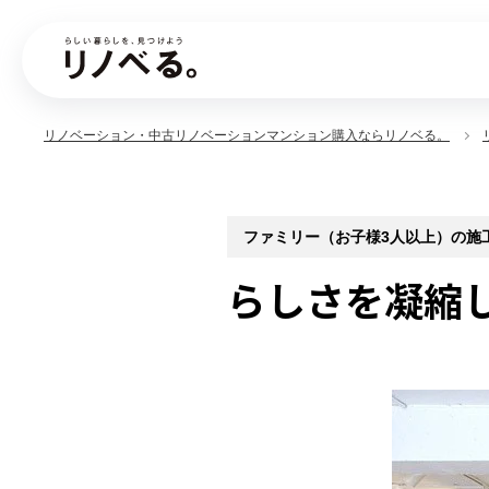
リノベーション・中古リノベーションマンション購入ならリノベる。
ファミリー（お子様3人以上）の施工事例
らしさを凝縮