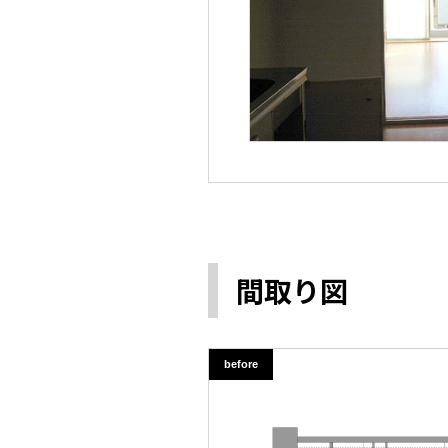
間取り図
before