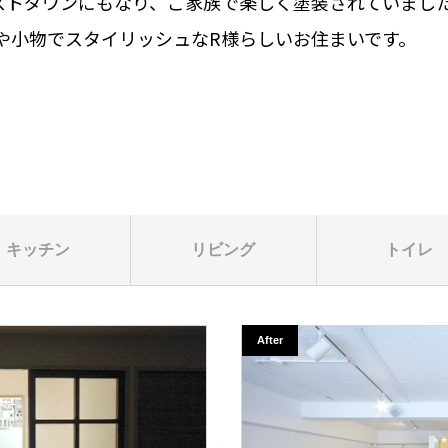
ストダウンにもなり、ご家族で楽しく塗装されていました
や小物でスタイリッシュなR様らしいお住まいです。
キッチン
リビング
トイレ