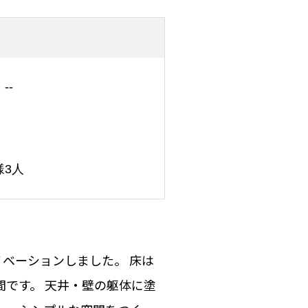
--
様3人
ノベーションしました。 床は
です。 天井・壁の躯体に塗