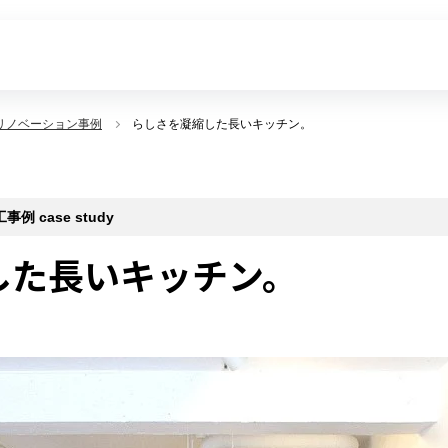
リノベーション事例
らしさを凝縮した長いキッチン。
 case study
した長いキッチン。