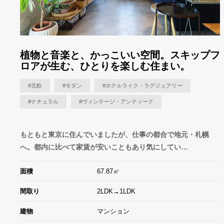
植物と音楽と、かっこいい空間。スキップフ
ロアが生む、ひとりを楽しむ住まい。
#北欧
#モダン
#ホテルライク・ラグジュアリー
#ナチュラル
#ヴィンテージ・アンティーク
もともと東京に住んでいましたが、仕事の都合で地元・札幌
へ。都内に比べて家賃が安いこともあり気にしてい…
面積
67.87㎡
間取り
2LDK→1LDK
建物
マンション