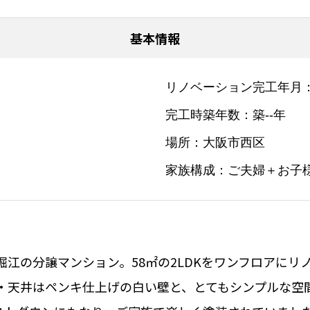
基本情報
リノベーション完工年月
完工時築年数
築--年
場所
大阪市西区
家族構成
ご夫婦＋お子
江の分譲マンション。58㎡の2LDKをワンフロアにリ
・天井はペンキ仕上げの白い壁と、とてもシンプルな空間