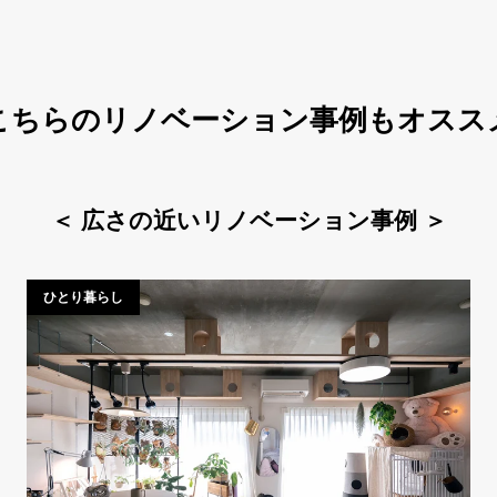
こちらのリノベーション事例もオスス
＜
広さの近いリノベーション事例
＞
ひとり暮らし