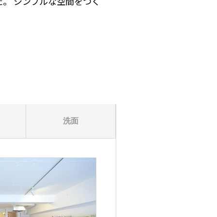
。 シンプルな空間をつく
洗面