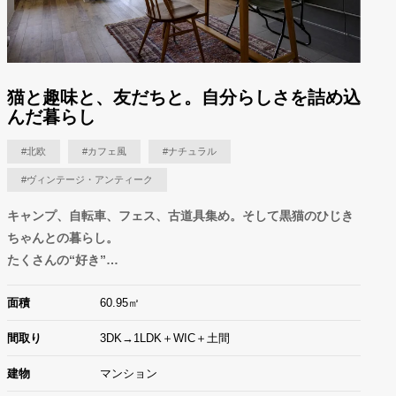
猫と趣味と、友だちと。自分らしさを詰め込
んだ暮らし
#北欧
#カフェ風
#ナチュラル
#ヴィンテージ・アンティーク
キャンプ、自転車、フェス、古道具集め。そして黒猫のひじき
ちゃんとの暮らし。
たくさんの“好き”…
面積
60.95㎡
間取り
3DK→1LDK＋WIC＋土間
建物
マンション