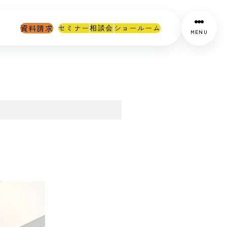
資料請求
セミナー
ショールーム
相談会
MENU