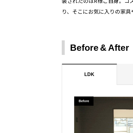
装されたのはR様ご自身。コ
り、そこにお気に入りの家具
Before
After
LDK