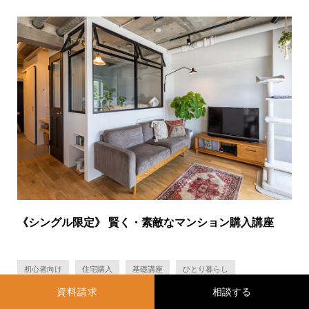
《シングル限定》 賢く・素敵なマンション購入講座
初心者向け
住宅購入
基礎講座
ひとり暮らし
資料請求