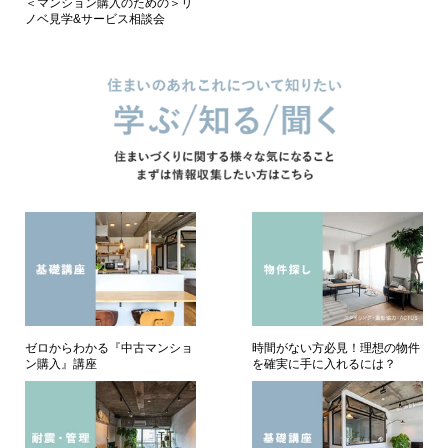
＜マンション購入のための＞リ
ノベ見学&サービス相談会
ゼロからわかる『中古マンショ
時間がない方必見！理想の物件
ン購入』講座
を確実に手に入れるには？