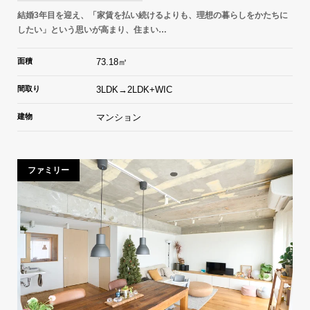
結婚3年目を迎え、「家賃を払い続けるよりも、理想の暮らしをかたちに
したい」という思いが高まり、住まい…
面積
73.18㎡
間取り
3LDK→2LDK+WIC
建物
マンション
ファミリー