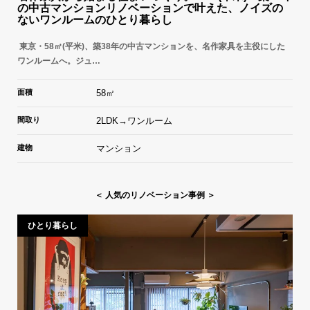
の中古マンションリノベーションで叶えた、ノイズの
ないワンルームのひとり暮らし
東京・58㎡(平米)、築38年の中古マンションを、名作家具を主役にした
ワンルームへ。ジュ…
面積
58㎡
間取り
2LDK→ワンルーム
建物
マンション
＜ 人気のリノベーション事例 ＞
ひとり暮らし