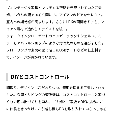
ヴィンテージな家具とマッチする空間を希望されていたご夫
婦。おうちの顔である玄関には、アイアンのドアをセレクト。
室内への期待感が高まります。さらにLDKの両開きドアも、ア
イアン素材で造作してテイストを統一。
ウォークインクローゼットのハンガーラックやシェルフ、ミ
ラーもアパレルショップのような雰囲気のものを選びました。
フローリングや玄関の壁に貼ったOSBボードなどの仕上材ま
で、イメージが貫かれています。
DIYとコストコントロール
間取り、デザインにこだわりつつ、費用を抑える工夫もされま
した。玄関とリビングの壁塗装は、コストコントロールと家づ
くりの思い出づくりを兼ね、ご夫婦とご家族でDIYに挑戦。こ
の体験をきっかけにお引越し後もDIYを取り入れていらっしゃる