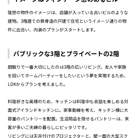
理想の物件のイメージは、店舗が入っている古いビルのような
建物。3階建ての鉄骨造の戸建て住宅というイメージ通りの物
件に出合い、内装のプランがスタートします。
パブリックな3階とプライベートの2階
間取りで一番大切にしたのは3階の広いリビング。友人や家族
を招いてホームパーティーをしたいという夢を実現するため、
LDKからプランを考えました。
料理好きな奥様のため、キッチンは料理中も会話を楽しめる対
面式アイランドキッチンに。家事動線を考え、キッチン横に大
容量のパントリーを配置。生活用品を隠せるパントリーは、来
客が多いご夫婦の暮らしにピッタリです。
リビングには天井付けのプロジェクターと、壁一面の大型スク