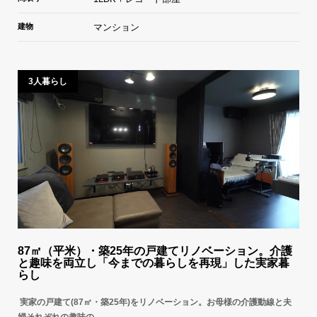
建物
マンション
3人暮らし
87㎡（平米）・築25年の戸建てリノベーション。介護
と趣味を両立し「今までの暮らしを再現」した実家暮
らし
実家の戸建て(87㎡・築25年)をリノベーション。お母様の介護動線と夫
婦それぞれの趣味の…