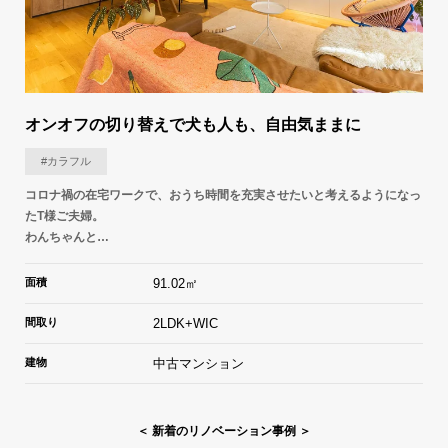
オンオフの切り替えで​犬も人も、自由気ままに
#カラフル
コロナ禍の在宅ワークで、おうち時間を充実させたいと考えるようになっ
たT様ご夫婦。
わんちゃんと…
面積
91.02㎡
間取り
2LDK+WIC
建物
中古マンション
＜ 新着のリノベーション事例 ＞