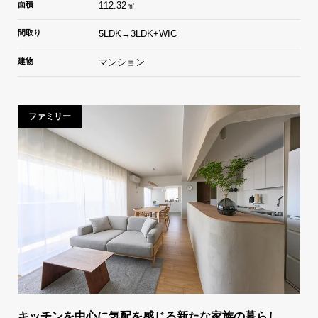
面積
112.32㎡
間取り
5LDK→3LDK+WIC
建物
マンション
ファミリー
キッチンを中心に気配を感じる新たな家族の暮らし