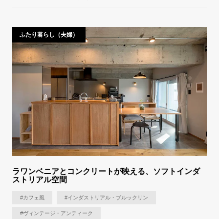
ふたり暮らし（夫婦）
ラワンベニアとコンクリートが映える、ソフトインダ
ストリアル空間
#カフェ風
#インダストリアル・ブルックリン
#ヴィンテージ・アンティーク