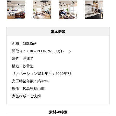
基本情報
面積
180.0m²
間取り
7DK→2LDK+WIC+ガレージ
建物
戸建て
構造
鉄骨造
リノベーション完工年月
2020年7月
完工時築年数
築42年
場所
広島県福山市
家族構成
ご夫婦
素材や特徴