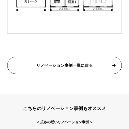
リノベーション事例一覧に戻る
こちらのリノベーション事例もオススメ
＜
広さの近いリノベーション事例
＞