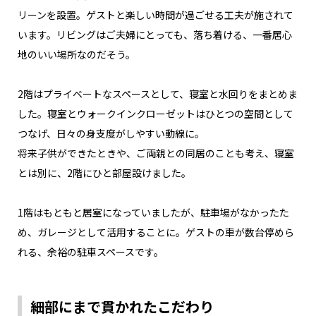
リーンを設置。ゲストと楽しい時間が過ごせる工夫が施されて
います。リビングはご夫婦にとっても、落ち着ける、一番居心
地のいい場所なのだそう。
2階はプライベートなスペースとして、寝室と水回りをまとめま
した。寝室とウォークインクローゼットはひとつの空間として
つなげ、日々の身支度がしやすい動線に。
将来子供ができたときや、ご両親との同居のことも考え、寝室
とは別に、2階にひと部屋設けました。
1階はもともと居室になっていましたが、駐車場がなかったた
め、ガレージとして活用することに。ゲストの車が数台停めら
れる、余裕の駐車スペースです。
細部にまで貫かれたこだわり