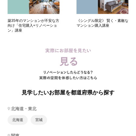
築35年のマンションが不安な方
《シングル限定》 賢く・素敵な
向け「住宅購入+リノベーショ
マンション購入講座
ン」講座
見学したいお部屋を都道府県から探す
北海道・東北
北海道
宮城
関東