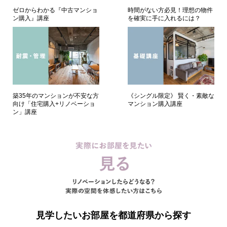
ゼロからわかる『中古マンショ
時間がない方必見！理想の物件
ン購入』講座
を確実に手に入れるには？
築35年のマンションが不安な方
《シングル限定》 賢く・素敵な
向け「住宅購入+リノベーショ
マンション購入講座
ン」講座
見学したいお部屋を都道府県から探す