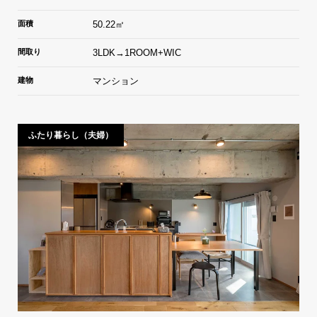
面積
50.22㎡
間取り
3LDK→1ROOM+WIC
建物
マンション
ふたり暮らし（夫婦）