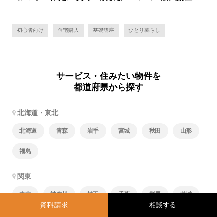
初心者向け
住宅購入
基礎講座
ひとり暮らし
サービス・住みたい物件を
都道府県から探す
北海道・東北
北海道
青森
岩手
宮城
秋田
山形
福島
関東
東京
神奈川
埼玉
千葉
群馬
茨城
資料請求
栃木