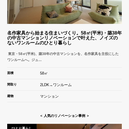
名作家具から始まる住まいづくり。58㎡(平米)・築38年
の中古マンションリノベーションで叶えた、ノイズの
ないワンルームのひとり暮らし
東京・58㎡(平米)、築38年の中古マンションを、名作家具を主役にした
ワンルームへ。ジュ…
面積
58㎡
間取り
2LDK→ワンルーム
建物
マンション
＜ 人気のリノベーション事例 ＞
ひとり暮らし