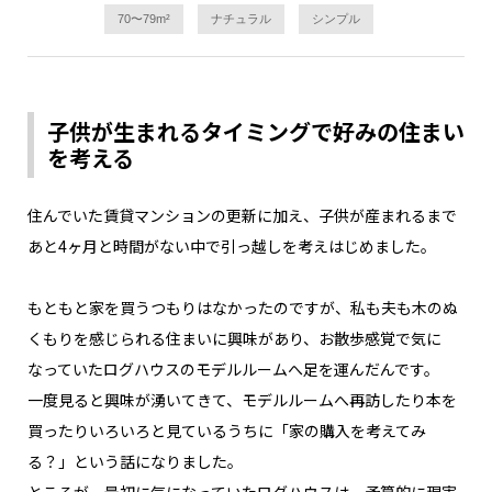
70〜79m²
ナチュラル
シンプル
子供が生まれるタイミングで好みの住まい
を考える
住んでいた賃貸マンションの更新に加え、子供が産まれるまで
あと4ヶ月と時間がない中で引っ越しを考えはじめました。
もともと家を買うつもりはなかったのですが、私も夫も木のぬ
くもりを感じられる住まいに興味があり、お散歩感覚で気に
なっていたログハウスのモデルルームへ足を運んだんです。
一度見ると興味が湧いてきて、モデルルームへ再訪したり本を
買ったりいろいろと見ているうちに「家の購入を考えてみ
る？」という話になりました。
ところが、最初に気になっていたログハウスは、予算的に現実