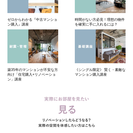
ゼロからわかる『中古マンショ
時間がない方必見！理想の物件
ン購入』講座
を確実に手に入れるには？
築35年のマンションが不安な方
《シングル限定》 賢く・素敵な
向け「住宅購入+リノベーショ
マンション購入講座
ン」講座