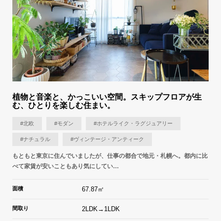
植物と音楽と、かっこいい空間。スキップフロアが生
む、ひとりを楽しむ住まい。
#北欧
#モダン
#ホテルライク・ラグジュアリー
#ナチュラル
#ヴィンテージ・アンティーク
もともと東京に住んでいましたが、仕事の都合で地元・札幌へ。都内に比
べて家賃が安いこともあり気にしてい…
面積
67.87㎡
間取り
2LDK→1LDK