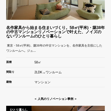
名作家具から始まる住まいづくり。58㎡(平米)・築38年
の中古マンションリノベーションで叶えた、ノイズの
ないワンルームのひとり暮らし
東京・58㎡(平米)、築38年の中古マンションを、名作家具を主役にした
ワンルームへ。ジュ…
面積
58㎡
間取り
2LDK→ワンルーム
建物
マンション
＜ 人気のリノベーション事例 ＞
ひとり暮らし