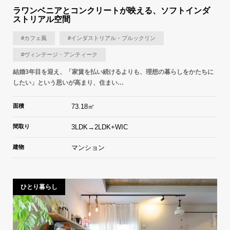
ラワンベニアとコンクリートが映える、ソフトインダ
ストリアル空間
#カフェ風
#インダストリアル・ブルックリン
#ヴィンテージ・アンティーク
結婚3年目を迎え、「家賃を払い続けるよりも、理想の暮らしをかたちに
したい」という思いが高まり、住まい…
面積
73.18㎡
間取り
3LDK→2LDK+WIC
建物
マンション
ひとり暮らし