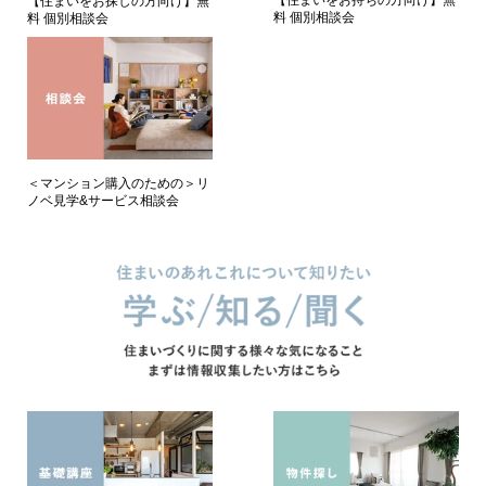
【住まいをお持ちの方向け】無
【住まいをお探しの方向け】無
料 個別相談会
料 個別相談会
＜マンション購入のための＞リ
ノベ見学&サービス相談会