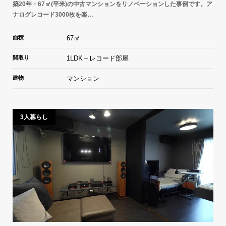
築20年・67㎡(平米)の中古マンションをリノベーションした事例です。ア
ナログレコード3000枚を楽…
面積
67㎡
間取り
1LDK＋レコード部屋
建物
マンション
3人暮らし