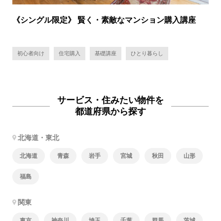
《シングル限定》 賢く・素敵なマンション購入講座
初心者向け
住宅購入
基礎講座
ひとり暮らし
サービス・住みたい物件を
都道府県から探す
北海道・東北
北海道
青森
岩手
宮城
秋田
山形
福島
関東
東京
神奈川
埼玉
千葉
群馬
茨城