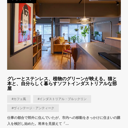
グレーとステンレス、植物のグリーンが映える。猫と
本と、自分らしく暮らすソフトインダストリアルな部
屋
#カフェ風
#インダストリアル・ブルックリン
#ヴィンテージ・アンティーク
仕事の都合で郊外に住んでいたが、市内への移動をきっかけに住まいの購
入を検討し始めた。将来を見据えて「…