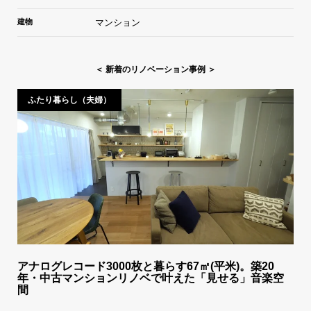
建物
マンション
＜ 新着のリノベーション事例 ＞
ふたり暮らし（夫婦）
アナログレコード3000枚と暮らす67㎡(平米)。築20
年・中古マンションリノベで叶えた「見せる」音楽空
間