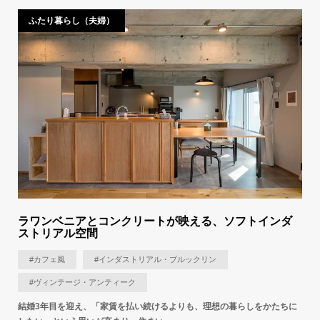
ふたり暮らし（夫婦）
ラワンベニアとコンクリートが映える、ソフトインダ
ストリアル空間
#カフェ風
#インダストリアル・ブルックリン
#ヴィンテージ・アンティーク
結婚3年目を迎え、「家賃を払い続けるよりも、理想の暮らしをかたちに