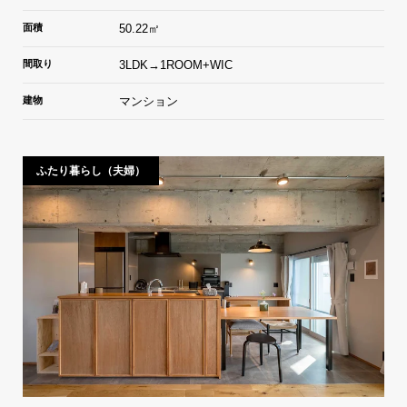
面積
50.22㎡
間取り
3LDK→1ROOM+WIC
建物
マンション
ふたり暮らし（夫婦）