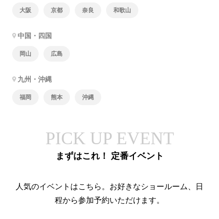
大阪
京都
奈良
和歌山
中国・四国
岡山
広島
九州・沖縄
福岡
熊本
沖縄
PICK UP EVENT
まずはこれ！ 定番イベント
人気のイベントはこちら。お好きなショールーム、日
程から参加予約いただけます。