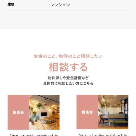
建物
マンション