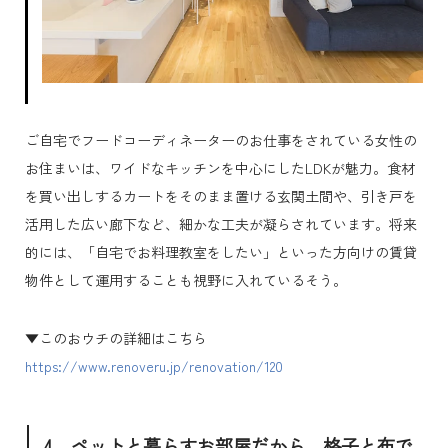
ご自宅でフードコーディネーターのお仕事をされている女性の
お住まいは、ワイドなキッチンを中心にしたLDKが魅力。食材
を買い出しするカートをそのまま置ける玄関土間や、引き戸を
活用した広い廊下など、細かな工夫が凝らされています。将来
的には、「自宅でお料理教室をしたい」といった方向けの賃貸
物件として運用することも視野に入れているそう。
▼このおウチの詳細はこちら
https://www.renoveru.jp/renovation/120
4 ペットと暮らすお部屋だから、格子と布で