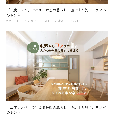
「二度リノベ」で叶える理想の暮らし｜設計士と施主、リノベ
のホンネ ...
2021.03.11
インタビュー
,
VOICE
,
体験談・アドバイス
「二度リノベ」で叶える理想の暮らし｜設計士と施主、リノベ
のホンネ ...