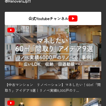
@RenoveruJp11
公式Youtubeチャンネル
【中古マンション リノベーション】マネしたい！60㎡「間
取り」アイデア 9選｜リノベ実績8,000戸のリ...