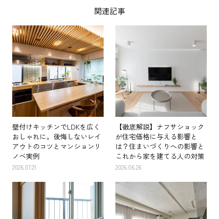
関連記事
壁付けキッチンでLDKを広く
【徹底解説】ナフサショック
おしゃれに。後悔しないレイ
が住宅価格に与える影響と
アウトのコツとマンションリ
は？住まいづくりへの影響と
ノベ実例
これから家を建てる人の対策
2026.07.21
2026.06.26