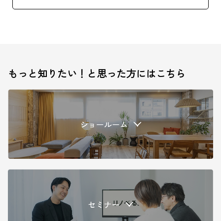
もっと知りたい！と思った方にはこちら