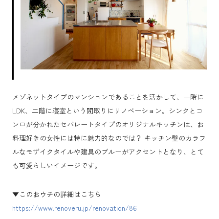
メゾネットタイプのマンションであることを活かして、一階に
LDK、二階に寝室という間取りにリノベーション。シンクとコ
ンロが分かれたセパレートタイプのオリジナルキッチンは、お
料理好きの女性には特に魅力的なのでは？ キッチン壁のカラフ
ルなモザイクタイルや建具のブルーがアクセントとなり、とて
も可愛らしいイメージです。
▼このおウチの詳細はこちら
https://www.renoveru.jp/renovation/86