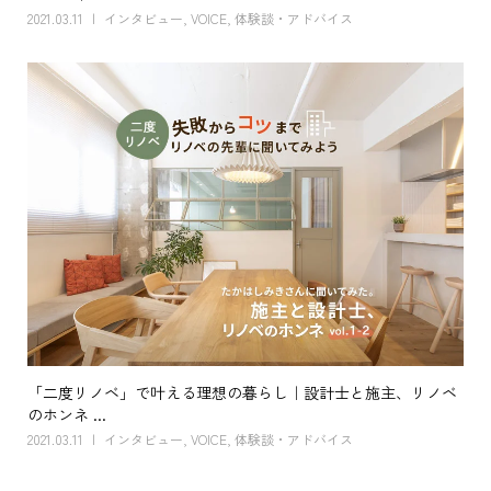
2021.03.11
インタビュー
,
VOICE
,
体験談・アドバイス
「二度リノベ」で叶える理想の暮らし｜設計士と施主、リノベ
のホンネ ...
2021.03.11
インタビュー
,
VOICE
,
体験談・アドバイス