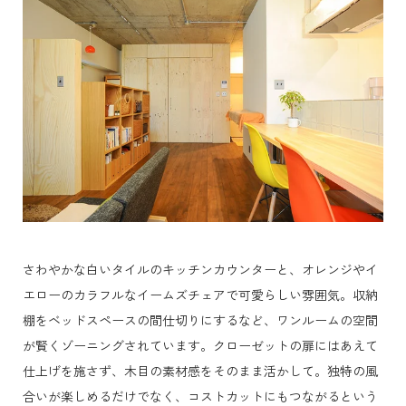
さわやかな白いタイルのキッチンカウンターと、オレンジやイ
エローのカラフルなイームズチェアで可愛らしい雰囲気。収納
棚をベッドスペースの間仕切りにするなど、ワンルームの空間
が賢くゾーニングされています。クローゼットの扉にはあえて
仕上げを施さず、木目の素材感をそのまま活かして。独特の風
合いが楽しめるだけでなく、コストカットにもつながるという