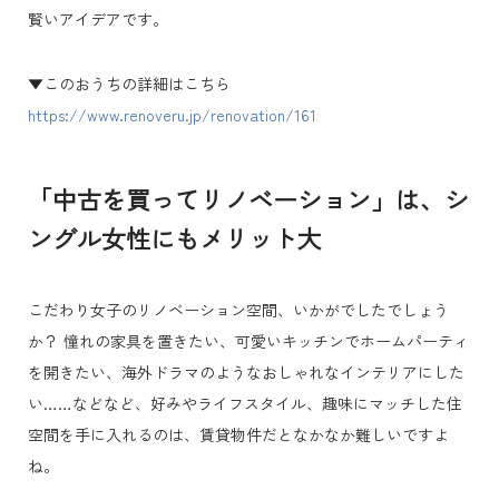
賢いアイデアです。
▼このおうちの詳細はこちら
https://www.renoveru.jp/renovation/161
「中古を買ってリノベーション」は、シ
ングル女性にもメリット大
こだわり女子のリノベーション空間、いかがでしたでしょう
か？ 憧れの家具を置きたい、可愛いキッチンでホームパーティ
を開きたい、海外ドラマのようなおしゃれなインテリアにした
い……などなど、好みやライフスタイル、趣味にマッチした住
空間を手に入れるのは、賃貸物件だとなかなか難しいですよ
ね。