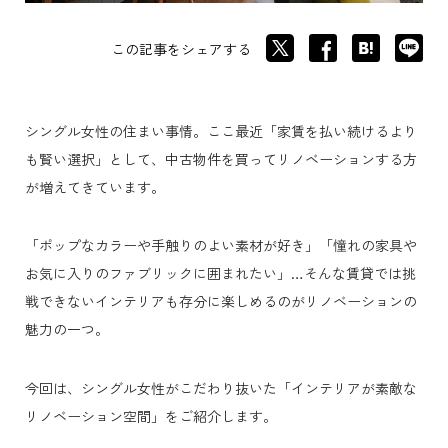
この記事をシェアする
シングル女性の住まい事情。ここ最近「家賃を払い続けるより
も賢い選択」として、中古物件を買ってリノベーションする方
が増えてきています。
「ポップなカラーや手触りのよい素材が好き」「憧れの家具や
お気に入りのファブリックに囲まれたい」…そんな賃貸では挑
戦できないインテリアも存分に楽しめるのがリノベーションの
魅力の一つ。
今回は、シングル女性がこだわり抜いた「インテリアが素敵な
リノベーション空間」をご紹介します。