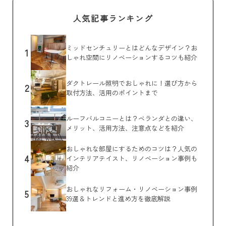
人気記事ランキング
ミッドセンチュリーとはどんなデザイン？お
1
しゃれ空間にリノベーションするコツも紹介
ダクトレール照明でおしゃれに！選び方から
2
取付方法、活用のポイントまで
ルーフバルコニーとは？ベランダとの違い、
3
メリット、活用方法、注意点などを紹介
おしゃれな部屋にするためのコツは？人気の
4
インテリアテイスト、リノベーション事例も
紹介
おしゃれなリフォーム・リノベーション事例
5
39選＆トレンドと進め方を徹底解説