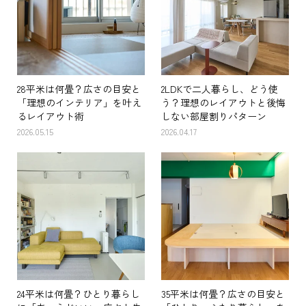
28平米は何畳？広さの目安と
2LDKで二人暮らし、どう使
「理想のインテリア」を叶え
う？理想のレイアウトと後悔
るレイアウト術
しない部屋割りパターン
2026.05.15
2026.04.17
24平米は何畳？ひとり暮らし
35平米は何畳？広さの目安と