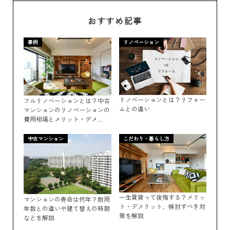
おすすめ記事
事例
リノベーション
リノベーションとは？リフォー
フルリノベーションとは？中古
ムとの違い
マンションのリノベーションの
費用相場とメリット・デメ...
中古マンション
こだわり・暮らし方
一生賃貸って後悔する？メリッ
マンションの寿命は何年？耐用
ト・デメリット、検討すべき対
年数との違いや建て替えの時期
策を解説
などを解説