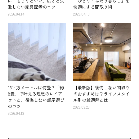
に「ちょうどいい」広さと失
「ひとり・ふたり暮らし」を
敗しない家具配置のコツ
快適にする間取り術
2026.04.14
2026.04.13
13平方メートルは何畳？「約
【最新版】後悔しない間取り
8畳」で叶える理想のレイア
のおすすめは？ライフスタイ
ウトと、後悔しない部屋選び
ル別の最適解とは
のコツ
2026.03.29
2026.04.13