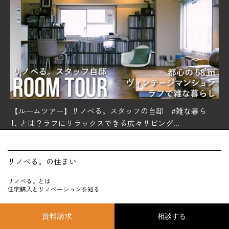
【ルームツアー】リノベる。スタッフの自邸 #雑な暮ら
し とは？ラフにリラックスできる広々リビング...
リノベる。の住まい
リノベる。とは
住宅購入とリノベーションを知る
資料請求
サービス一覧