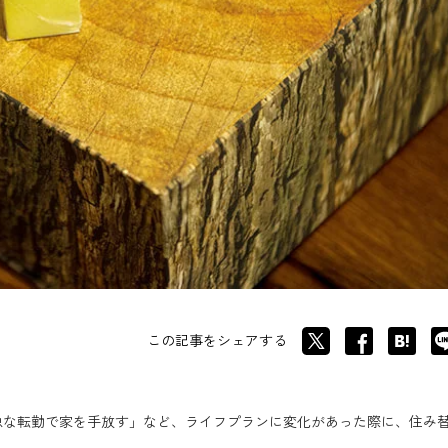
この記事をシェアする
急な転勤で家を手放す」など、ライフプランに変化があった際に、住み