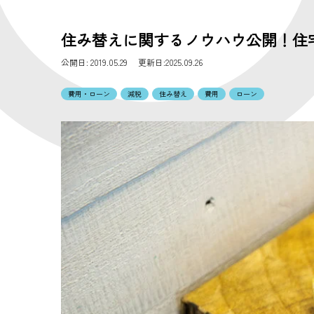
住み替えに関するノウハウ公開！住
公開日:
2019.05.29 更新日:2025.09.26
費用・ローン
減税
住み替え
費用
ローン