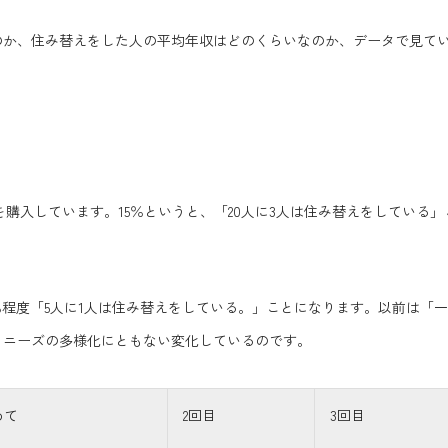
のか、住み替えをした人の平均年収はどのくらいなのか、データで見て
を購入しています。15％というと、「20人に3人は住み替えをしている」
％程度「5人に1人は住み替えをしている。」ことになります。以前は「一
、ニーズの多様化にともない変化しているのです。
めて
2回目
3回目