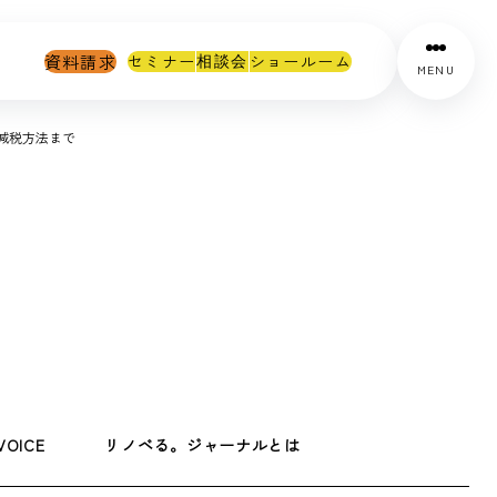
資料請求
セミナー
ショールーム
相談会
MENU
減税方法まで
VOICE
リノベる。ジャーナルとは