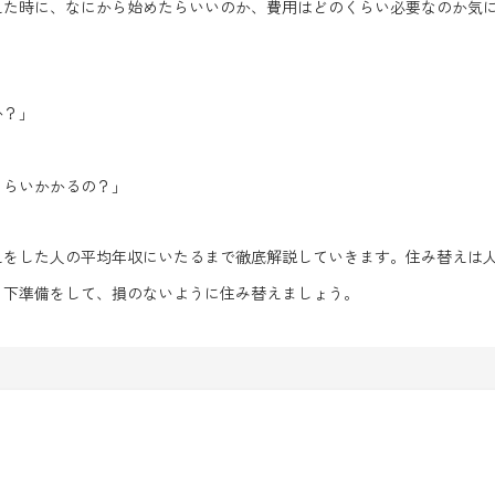
えた時に、なにから始めたらいいのか、費用はどのくらい必要なのか気
か？」
くらいかかるの？」
えをした人の平均年収にいたるまで徹底解説していきます。住み替えは
と下準備をして、損のないように住み替えましょう。