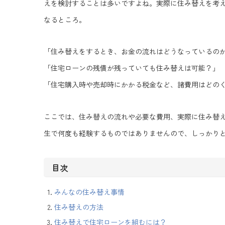
えを検討することは多いですよね。実際に住み替えを考
なるところ。
「住み替えをするとき、お金の流れはどうなっているの
「住宅ローンの残債が残っていても住み替えは可能？」
「住宅購入時や売却時にかかる税金など、諸費用はどの
ここでは、住み替えの流れや必要な費用、実際に住み替
生で何度も経験するものではありませんので、しっかり
目次
みんなの住み替え事情
住み替えの方法
住み替えで住宅ローンを組むには？