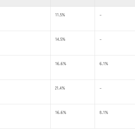
11.5%
–
14.5%
–
16.6%
6.1%
21.4%
–
16.6%
8.1%