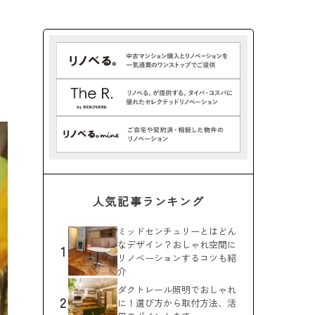
人気記事ランキング
ミッドセンチュリーとはどん
なデザイン？おしゃれ空間に
1
リノベーションするコツも紹
介
ダクトレール照明でおしゃれ
2
に！選び方から取付方法、活