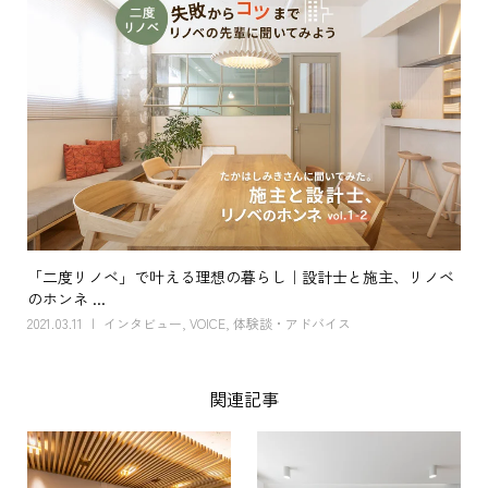
「二度リノベ」で叶える理想の暮らし｜設計士と施主、リノベ
のホンネ ...
2021.03.11
インタビュー
,
VOICE
,
体験談・アドバイス
関連記事