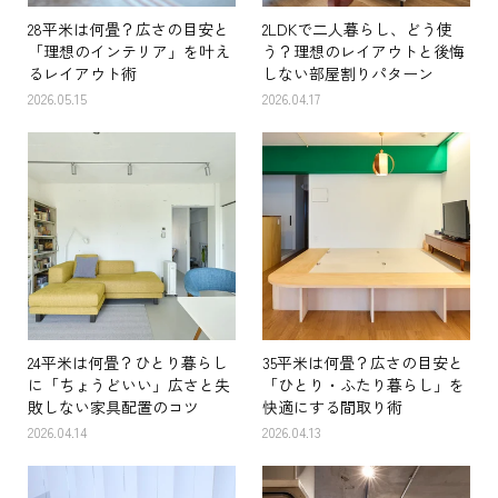
28平米は何畳？広さの目安と
2LDKで二人暮らし、どう使
「理想のインテリア」を叶え
う？理想のレイアウトと後悔
るレイアウト術
しない部屋割りパターン
2026.05.15
2026.04.17
24平米は何畳？ひとり暮らし
35平米は何畳？広さの目安と
に「ちょうどいい」広さと失
「ひとり・ふたり暮らし」を
敗しない家具配置のコツ
快適にする間取り術
2026.04.14
2026.04.13