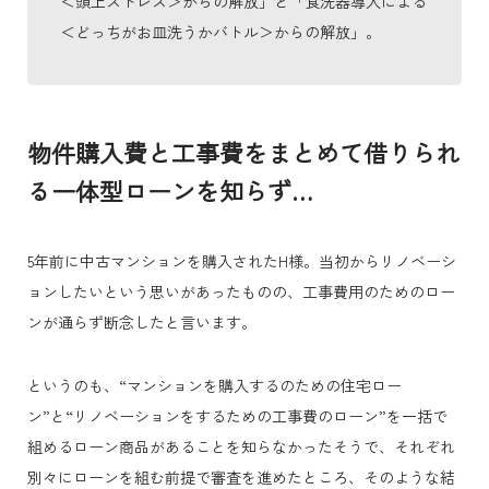
＜頭上ストレス＞からの解放」と「食洗器導入による
＜どっちがお皿洗うかバトル＞からの解放」。
物件購入費と工事費をまとめて借りられ
る一体型ローンを知らず…
5年前に中古マンションを購入されたH様。当初からリノベーシ
ョンしたいという思いがあったものの、工事費用のためのロー
ンが通らず断念したと言います。
というのも、“マンションを購入するのための住宅ロー
ン”と“リノベーションをするための工事費のローン”を一括で
組めるローン商品があることを知らなかったそうで、それぞれ
別々にローンを組む前提で審査を進めたところ、そのような結