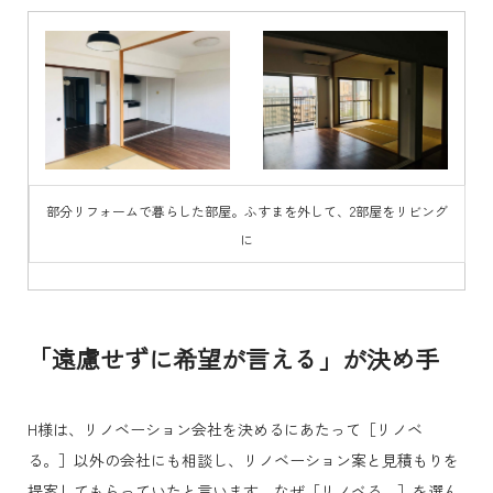
部分リフォームで暮らした部屋。ふすまを外して、2部屋をリビング
に
「遠慮せずに希望が言える」が決め手
H様は、リノベーション会社を決めるにあたって［リノベ
る。］以外の会社にも相談し、リノベーション案と見積もりを
提案してもらっていたと言います。なぜ［リノベる。］を選ん