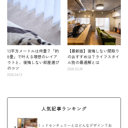
13平方メートルは何畳？「約
【最新版】後悔しない間取り
8畳」で叶える理想のレイア
のおすすめは？ライフスタイ
ウトと、後悔しない部屋選び
ル別の最適解とは
のコツ
2026.03.29
2026.04.13
人気記事ランキング
ミッドセンチュリーとはどんなデザイン？お
1