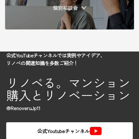
公式YouTubeチャンネルでは実例やアイデア、
リノベの関連知識を多数ご紹介！
リノベる。マンション
購入とリノベーション
@RenoveruJp11
公式Youtubeチャンネル