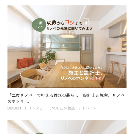
「二度リノベ」で叶える理想の暮らし｜設計士と施主、リノベ
のホンネ ...
2021.03.11
インタビュー
,
VOICE
,
体験談・アドバイス