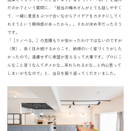
だのか？という質問に、「担当の梅木さんがとても話しやすく
て、一緒に意見をぶつけ合いながらアイデアをカタチにしてく
れそうという期待感があったから」。それが決め手だったそう
です。
「［リノベる。］の見積もりが安かったわけではないのですが
（笑）、長く住み続けるからこそ、納得のいく家づくりがした
かったので。遠慮せずに希望が言えるって大事です。プロにこ
んなこと言うなんてダメかな…呆れられるかな…と内心思って
しまいがちなので」と、当日を振り返ってくださいました。