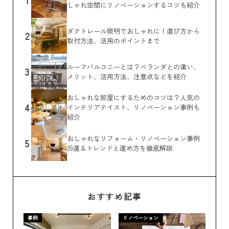
しゃれ空間にリノベーションするコツも紹介
ダクトレール照明でおしゃれに！選び方から
2
取付方法、活用のポイントまで
ルーフバルコニーとは？ベランダとの違い、
3
メリット、活用方法、注意点などを紹介
おしゃれな部屋にするためのコツは？人気の
4
インテリアテイスト、リノベーション事例も
紹介
おしゃれなリフォーム・リノベーション事例
5
39選＆トレンドと進め方を徹底解説
おすすめ記事
事例
リノベーション