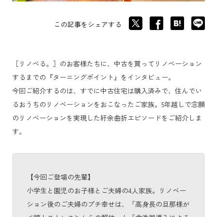
この記事をシェアする
［リノベる。］のお客様たちに、中古を買ってリノベーション
するまでの『ターニングポイント』をインタビュー。
今回ご紹介するのは、すでに中古住宅は購入済みで、住んでい
るおうちのリノベーションをおこなったご家族。5年越しで念願
のリノベーションを実現した紆余曲折エピソードをご紹介しま
す。
【今回ご登場の先輩】
小学生と園児のお子様とご夫婦の4人家族。リノベー
ション後のご夫婦のプチ幸せは、「高身長の旦那様が