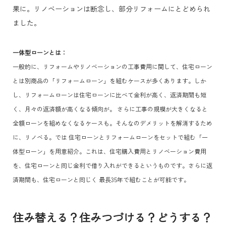
果に。リノベーションは断念し、部分リフォームにとどめられ
ました。
一体型ローンとは：
一般的に、リフォームやリノベーションの工事費用に関して、住宅ローン
とは別商品の「リフォームローン」を組むケースが多くあります。しか
し、リフォームローンは住宅ローンに比べて金利が高く、返済期間も短
く、月々の返済額が高くなる傾向が。 さらに工事の規模が大きくなると
全額ローンを組めなくなるケースも。
そんなのデメリットを解消するため
に、リノベる。では 住宅ローンとリフォームローンをセットで組む「一
体型ローン」を用意紹介。これは、住宅購入費用とリノベーション費用
を、住宅ローンと同じ金利で借り入れができるというものです。さらに返
済期間も、住宅ローンと同じく 最長35年で組むことが可能です。
住み替える？住みつづける？どうする？