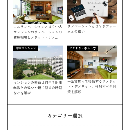
リノベーションとは？リフォー
フルリノベーションとは？中古
ムとの違い
マンションのリノベーションの
費用相場とメリット・デメ...
中古マンション
こだわり・暮らし方
一生賃貸って後悔する？メリッ
マンションの寿命は何年？耐用
ト・デメリット、検討すべき対
年数との違いや建て替えの時期
策を解説
などを解説
カテゴリー選択