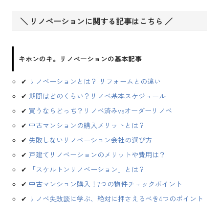
＼ リノベーションに関する記事はこちら ／
キホンのキ。リノベーションの基本記事
✔
リノベーションとは？ リフォームとの違い
✔
期間はどのくらい？リノベ基本スケジュール
✔
買うならどっち？リノベ済みvsオーダーリノベ
✔
中古マンションの購入メリットとは？
✔
失敗しないリノベーション会社の選び方
✔
戸建てリノベーションのメリットや費用は？
✔
「スケルトンリノベーション」とは？
✔
中古マンション購入！7つの物件チェックポイント
✔
リノベ失敗談に学ぶ、絶対に押さえるべき4つのポイント