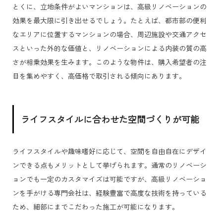
とくに、立地条件がよいマンションは、高級リノベーションの
効果を最大限に引き出せるでしょう。たとえば、都市部の便利
なエリアに位置するマンションの場合、周辺施設や交通アクセ
スといった外的な価値と、リノベーションによる内装の質の高
さが相乗効果を生みます。このような物件は、購入希望者の注
目を集めやすく、高価格で取引される傾向にあります。
ライフスタイルに合わせた空間づくりが可能
ライフスタイルや趣味嗜好に応じて、空間を自由自在にデザイ
ンできる点もメリットとして挙げられます。通常のリノベーシ
ョンでも一定のカスタマイズは可能ですが、高級リノベーショ
ンを手がける専門会社は、経験豊富で高度な技術を持っている
ため、細部にまでこだわった施工が可能になります。