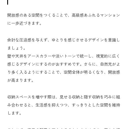
開放感のある空間をつくることで、高級感あふれるマンション
に一歩近づきます。
余計な圧迫感を与えず、ゆとりを感じさせるデザインを意識し
ましょう。
壁や天井をアースカラーや淡いトーンで統一し、視覚的に広く
感じるデザインにするのがおすすめです。さらに、自然光がよ
り多く入るようにすることで、空間全体が明るくなり、開放感
が高まります。
収納スペースを増やす際は、見せる収納と隠す収納を巧みに組
み合わせると、生活感を抑えつつ、すっきりとした空間を維持
します。