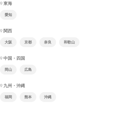
東海
愛知
関西
大阪
京都
奈良
和歌山
中国・四国
岡山
広島
九州・沖縄
福岡
熊本
沖縄