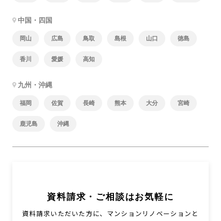
中国・四国
岡山
広島
鳥取
島根
山口
徳島
香川
愛媛
高知
九州・沖縄
福岡
佐賀
長崎
熊本
大分
宮崎
鹿児島
沖縄
資料請求・ご相談はお気軽に
資料請求いただいた方に、マンションリノベーションと