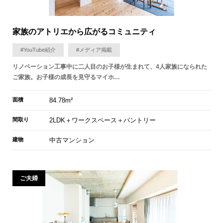
家族のアトリエから広がるコミュニティ
#YouTube紹介
#メディア掲載
リノベーション工事中に二人目のお子様が生まれて、4人家族になられた
ご家族。お子様の成長を見守るマイホ…
面積
84.78m²
間取り
2LDK＋ワークスペース＋パントリー
建物
中古マンション
ご夫婦