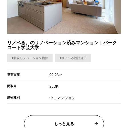
リノベる。のリノベーション済みマンション｜パーク
コート学芸大学
#新規リノベーション物件
#リノベる設計施工
専有面積
92.23㎡
間取り
2LDK
建物種別
中古マンション
もっと見る