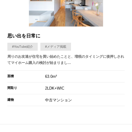
思い出を日常に
#YouTube紹介
#メディア掲載
周りのお友達が住宅を買い始めたことと、増税のタイミングに後押しされ
てマイホーム購入の検討が始まりまし…
面積
63.0m²
間取り
2LDK+WIC
建物
中古マンション