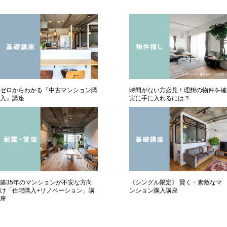
ゼロからわかる『中古マンション購
時間がない方必見！理想の物件を確
入』講座
実に手に入れるには？
築35年のマンションが不安な方向
《シングル限定》 賢く・素敵なマ
け「住宅購入+リノベーション」講
ンション購入講座
座