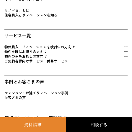
リノベる。とは
住宅購入とリノベーションを知る
サービス一覧
物件購入+リノベーションを検 討中の方向け
物件を既にお持 ちの方向け
物件のみをお探しの方向け
ご契約者様向けサービス・付帯サービス
事例とお客さまの声
マンション・戸建てリノベーション事例
お客さまの声
情報収集（セミナー・資料請求）
資料請求
セミナー
無料個別相談会
ショールーム見学