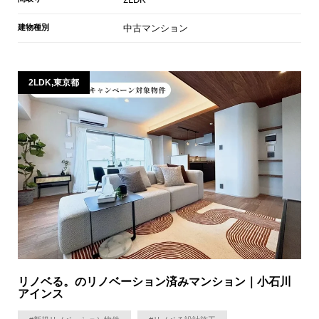
建物種別
中古マンション
2LDK,東京都
リノベる。のリノベーション済みマンション｜小石川
アインス