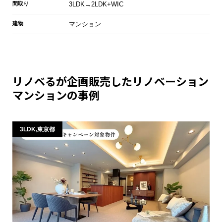
間取り
3LDK→2LDK+WIC
建物
マンション
リノベるが企画販売したリノベーション
マンションの事例
3LDK,東京都