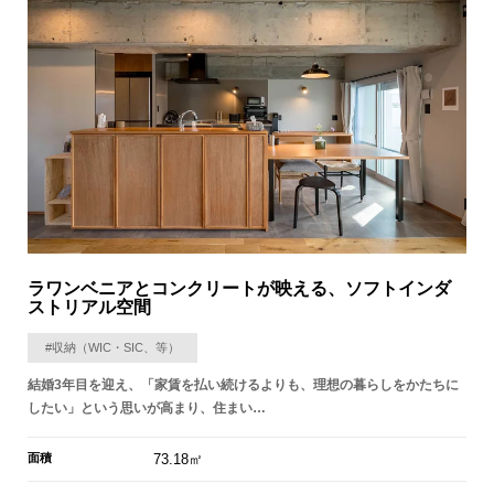
ラワンベニアとコンクリートが映える、ソフトインダ
ストリアル空間
#収納（WIC・SIC、等）
結婚3年目を迎え、「家賃を払い続けるよりも、理想の暮らしをかたちに
したい」という思いが高まり、住まい…
面積
73.18㎡