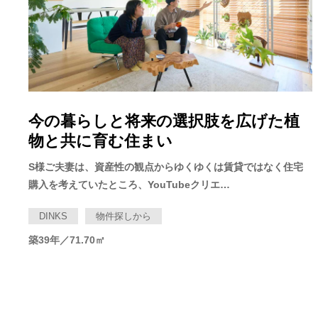
今の暮らしと将来の選択肢を広げた植
物と共に育む住まい
S様ご夫妻は、資産性の観点からゆくゆくは賃貸ではなく住宅
購入を考えていたところ、YouTubeクリエ…
DINKS
物件探しから
築39年／71.70㎡