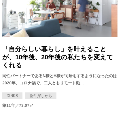
「自分らしい暮らし」を叶えること
が、10年後、20年後の私たちを変えて
くれる
同性パートナーであるN様とH様が同居をするようになったのは
2020年。コロナ禍で、二人ともリモート勤…
DINKS
物件探しから
築11年／73.07㎡