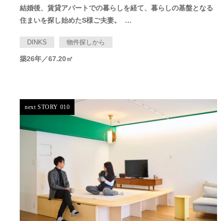
結婚後、賃貸アパートでの暮らしを経て、暮らしの基盤となる
住まいを探し始めたS様ご夫妻。 …
DINKS
物件探しから
築26年／67.20㎡
next STORY 010