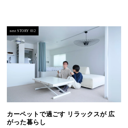
next STORY 012
カーペットで過ごす リラックスが 広
がった暮らし