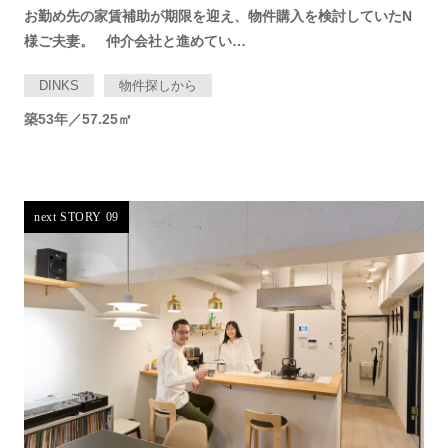
お勤め先の家賃補助が期限を迎え、物件購入を検討していたN
様ご夫妻。 仲介会社と進めてい…
DINKS
物件探しから
築53年／57.25㎡
next STORY 09