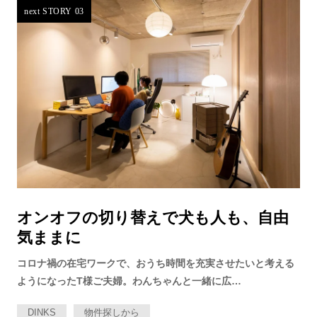
next STORY 03
オンオフの切り替えで​犬も人も、自由
気ままに
コロナ禍の在宅ワークで、おうち時間を充実させたいと考える
ようになったT様ご夫婦。わんちゃんと一緒に広…
DINKS
物件探しから