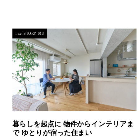
next STORY 013
暮らしを起点に 物件からインテリアま
で ゆとりが宿った住まい