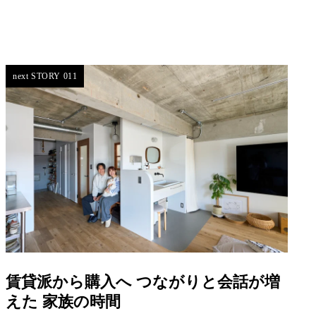
next STORY 011
賃貸派から購入へ つながりと会話が増
えた 家族の時間