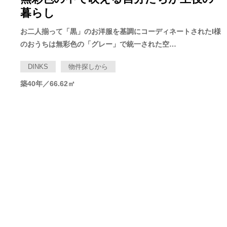
暮らし
お二人揃って「黒」のお洋服を基調にコーディネートされたI様
のおうちは無彩色の「グレー」で統一された空…
DINKS
物件探しから
築40年
／66.62㎡