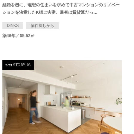
結婚を機に、理想の住まいを求めて中古マンションのリノベー
ションを決意したK様ご夫妻。最初は賃貸派だっ…
DINKS
物件探しから
築46年／65.52㎡
next STORY 08