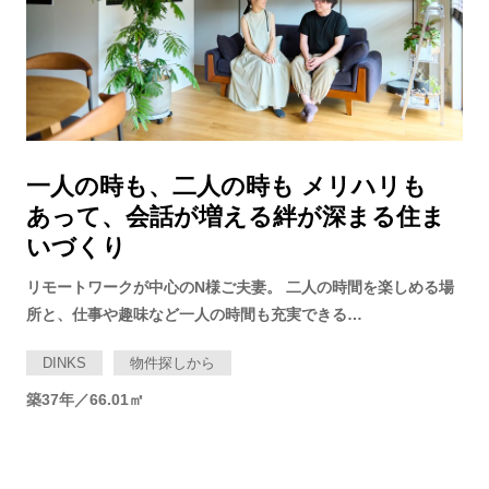
一人の時も、二人の時も メリハリも
あって、会話が増える絆が深まる住ま
いづくり
リモートワークが中心のN様ご夫妻。 二人の時間を楽しめる場
所と、仕事や趣味など一人の時間も充実できる…
DINKS
物件探しから
築37年／66.01㎡