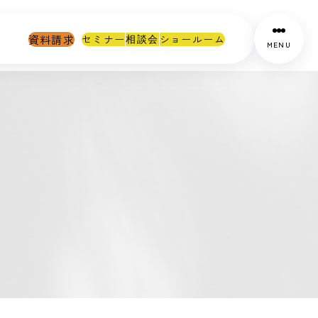
資料請求
セミナー
ショールーム
相談会
MENU