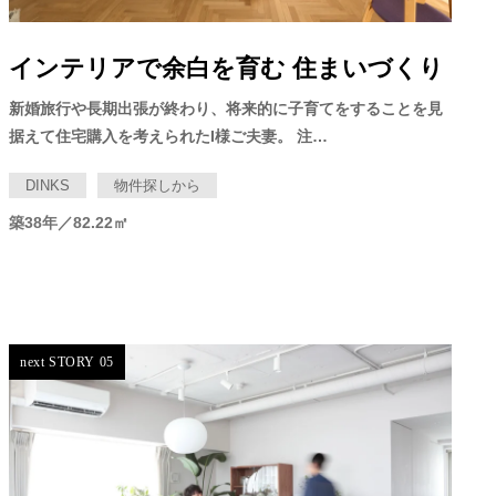
インテリアで余白を育む 住まいづくり
新婚旅行や長期出張が終わり、将来的に子育てをすることを見
据えて住宅購入を考えられたI様ご夫妻。 注…
DINKS
物件探しから
築38年／82.22㎡
next STORY 05