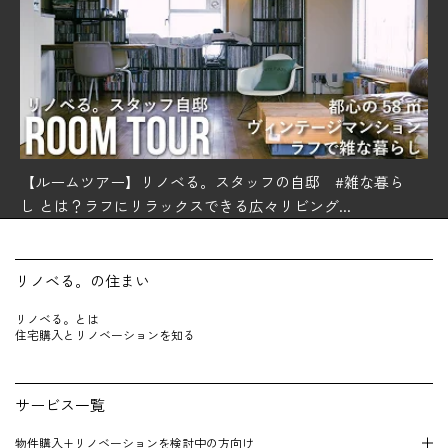
【ルームツアー】リノベる。スタッフの自邸 #雑な暮ら
し とは？ラフにリラックスできる広々リビング...
リノベる。の住まい
リノベる。とは
住宅購入とリノベーションを知る
サービス一覧
物件購入+リノベーションを検 討中の方向け