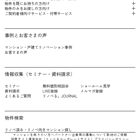
物件を既にお持 ちの方向け
物件のみをお探しの方向け
ご契約者様向けサービス・付帯サービス
事例とお客さまの声
マンション・戸建てリノベーション事例
お客さまの声
情報収集（セミナー・資料請求）
セミナー
無料個別相談会
ショールーム見学
資料請求
LINE登録
メルマガ登録
よくあるご質問
リノベる。JOURNAL
物件検索
リノベ済み・リノベ向きマンション探し
マンションを売りたい方へ
パートナー企業様の募集について
取材のご依頼
採用サイト
運営会社（リノべるコーポレートサイト）
プライバシーポリシー