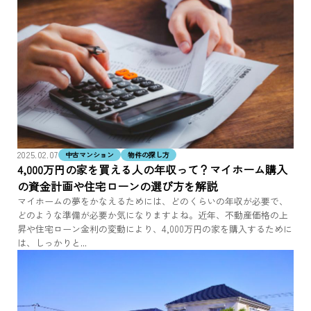
2025.02.07
中古マンション
物件の探し方
4,000万円の家を買える人の年収って？マイホーム購入
の資金計画や住宅ローンの選び方を解説
マイホームの夢をかなえるためには、どのくらいの年収が必要で、
どのような準備が必要か気になりますよね。近年、不動産価格の上
昇や住宅ローン金利の変動により、4,000万円の家を購入するために
は、しっかりと...