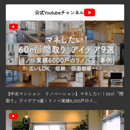
公式Youtubeチャンネル
【中古マンション リノベーション】マネしたい！60㎡「間
取り」アイデア 9選｜リノベ実績8,000戸のリ...