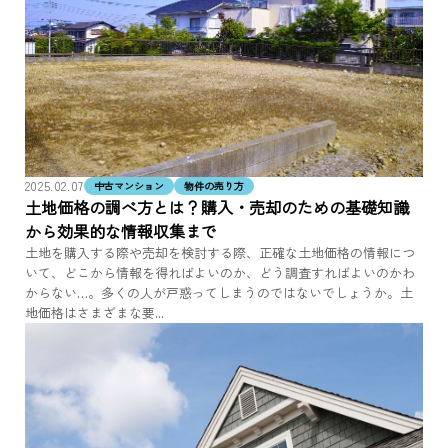
2025.02.07
中古マンション
物件の売り方
土地価格の調べ方とは？購入・売却のための基礎知識
から効果的な情報収集まで
土地を購入する際や売却を検討する際、正確な土地価格の情報につ
いて、どこから情報を得ればよいのか、どう調査すればよいのかわ
からない…。多くの人が戸惑ってしまうのではないでしょうか。土
地価格はさまざまな要...