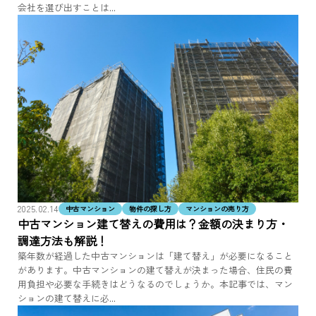
会社を選び出すことは...
2025.02.14
中古マンション
物件の探し方
マンションの売り方
中古マンション建て替えの費用は？金額の決まり方・
調達方法も解説！
築年数が経過した中古マンションは「建て替え」が必要になること
があります。中古マンションの建て替えが決まった場合、住民の費
用負担や必要な手続きはどうなるのでしょうか。本記事では、マン
ションの建て替えに必...