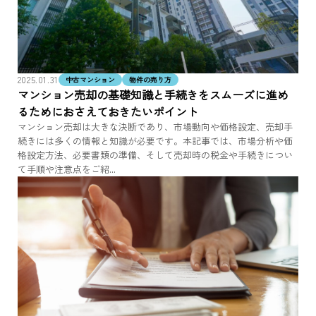
2025.01.31
中古マンション
物件の売り方
マンション売却の基礎知識と手続きをスムーズに進め
るためにおさえておきたいポイント
マンション売却は大きな決断であり、市場動向や価格設定、売却手
続きには多くの情報と知識が必要です。本記事では、市場分析や価
格設定方法、必要書類の準備、そして売却時の税金や手続きについ
て手順や注意点をご紹...