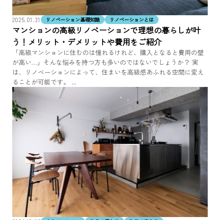
2025.01.31
リノベーション基礎知識
リノベーションとは
マンションの高級リノベーションで理想の暮らしが叶
う！メリット・デメリットや費用をご紹介
「高級マンションに住むのは憧れるけれど、購入となると費用の壁
が高い…」そんな悩みを持つ方も多いのではないでしょうか？ 実
は、リノベーションによって、住まいを高級感あふれる空間に変え
ることが可能です。 ...