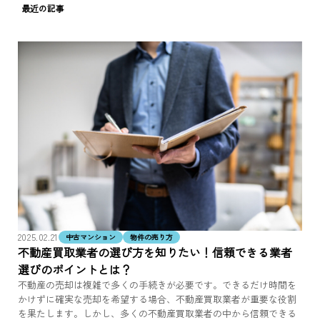
最近の記事
2025.02.21
中古マンション
物件の売り方
不動産買取業者の選び方を知りたい！信頼できる業者
選びのポイントとは？
不動産の売却は複雑で多くの手続きが必要です。できるだけ時間を
かけずに確実な売却を希望する場合、不動産買取業者が重要な役割
を果たします。しかし、多くの不動産買取業者の中から信頼できる