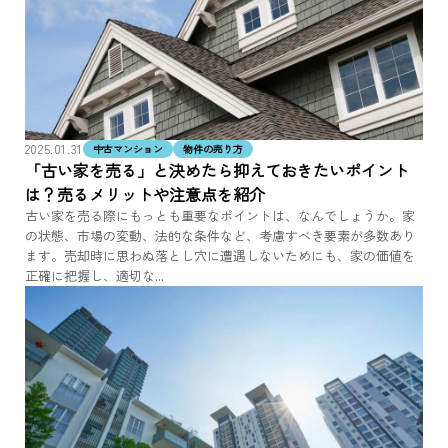
2025.01.31
中古マンション
物件の売り方
「古い家を売る」と決めたら抑えておきたいポイント
は？売るメリットや注意点を紹介
古い家を売る際にもっとも重要なポイントは、なんでしょうか。家
の状態、市場の変動、法的な条件など、考慮すべき要素が多数あり
ます。売却時に思わぬ落とし穴に遭遇しないためにも、家の価値を
正確に把握し、適切な...