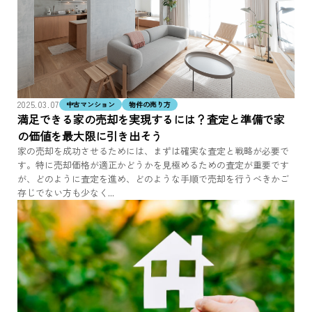
2025.03.07
中古マンション
物件の売り方
満足できる家の売却を実現するには？査定と準備で家
の価値を最大限に引き出そう
家の売却を成功させるためには、まずは確実な査定と戦略が必要で
す。特に売却価格が適正かどうかを見極めるための査定が重要です
が、どのように査定を進め、どのような手順で売却を行うべきかご
存じでない方も少なく...