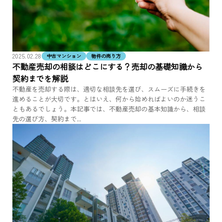
2025.02.28
中古マンション
物件の売り方
不動産売却の相談はどこにする？売却の基礎知識から
契約までを解説
不動産を売却する際は、適切な相談先を選び、スムーズに手続きを
進めることが大切です。とはいえ、何から始めればよいのか迷うこ
ともあるでしょう。本記事では、不動産売却の基本知識から、相談
先の選び方、契約まで...