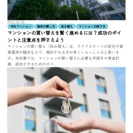
2025.02.28
中古マンション
物件の探し方
住み替え
マンションの売り方
マンションの買い替えを賢く進めるには？成功のポイ
ントと注意点を押さえよう
マンションの買い替え（住み替え）は、ライフステージの変化や資
産運用の観点などで、検討される方が多くいらっしゃると思いま
す。本記事では、マンションの買い替えに必要な手続きや資金計
画、成功させるためのポイ...