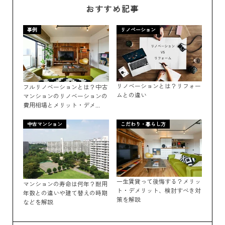
おすすめ記事
事例
リノベーション
リノベーションとは？リフォー
フルリノベーションとは？中古
ムとの違い
マンションのリノベーションの
費用相場とメリット・デメ...
中古マンション
こだわり・暮らし方
一生賃貸って後悔する？メリッ
マンションの寿命は何年？耐用
ト・デメリット、検討すべき対
年数との違いや建て替えの時期
策を解説
などを解説