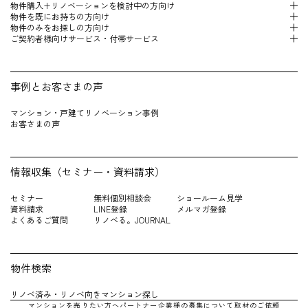
物件購入+リノベーションを検 討中の方向け
物件を既にお持 ちの方向け
物件のみをお探しの方向け
ご契約者様向けサービス・付帯サービス
事例とお客さまの声
マンション・戸建てリノベーション事例
お客さまの声
情報収集（セミナー・資料請求）
セミナー
無料個別相談会
ショールーム見学
資料請求
LINE登録
メルマガ登録
よくあるご質問
リノベる。JOURNAL
物件検索
リノベ済み・リノベ向きマンション探し
マンションを売りたい方へ
パートナー企業様の募集について
取材のご依頼