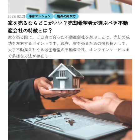
2025.02.21
中古マンション
物件の売り方
家を売るならどこがいい？売却希望者が選ぶべき不動
産会社の特徴とは？
家を売る際に、ご自身に合った不動産会社を選ぶことは、売却の成
功を左右するポイントです。現在、家を売るための選択肢として、
大手不動産会社や地域密着型の不動産会社、オンラインサービスま
で多様な方法が存在し...