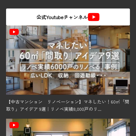
公式Youtubeチャンネル
【中古マンション リノベーション】マネしたい！60㎡「間
取り」アイデア 9選｜リノベ実績8,000戸のリ...