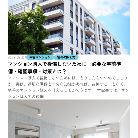
2025.03.07
中古マンション
物件の探し方
マンション購入で後悔しないために！必要な事前準
備・確認事項・対策とは？
マンション購入で後悔しないためには、どうしたらいいのでしょう
か。実は、適切な準備と十分な知識があれば、後悔することなく、
納得のマンション購入を叶えることができます。 本記事では、マン
ション購入での後悔...