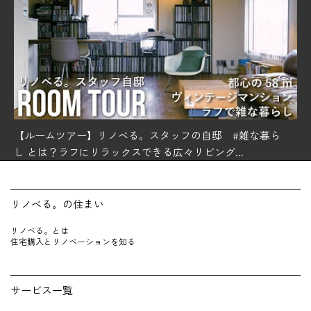
【ルームツアー】リノベる。スタッフの自邸 #雑な暮ら
し とは？ラフにリラックスできる広々リビング...
リノベる。の住まい
リノベる。とは
住宅購入とリノベーションを知る
サービス一覧