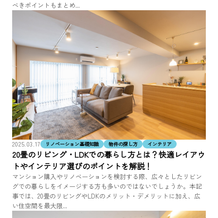
べきポイントもまとめ...
2025.03.17
リノベーション基礎知識
物件の探し方
インテリア
20畳のリビング・LDKでの暮らし方とは？快適レイアウ
トやインテリア選びのポイントを解説！
マンション購入やリノベーションを検討する際、広々としたリビン
グでの暮らしをイメージする方も多いのではないでしょうか。本記
事では、20畳のリビングやLDKのメリット・デメリットに加え、広
い住空間を最大限...