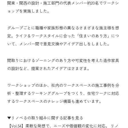
関東・関西の設計・施工部門の代表メンバー約20名でワークシ
ョップを実施しました。
グループごとに職種や家族形態の異なるさまざまな施主様を想
定。ライフ＆ワークスタイルに合った「住まいのあり方」につ
いて、メンバー間で意見交換やアイデア出しをしました。
間取りにおけるゾーニングのあり方や可変性を考えた造作家具
の設計など、提案されたアイデアはさまざま。
ワークショップのほか、社内のワークスペースの施工事例を分
析・整理するワーキンググループをつくり、在宅ワークに対応
するワークスペースのナレッジ構築も進めています。
▼リノベるの取り組みに関する記事を見る
【Vol.54】柔軟な発想で、ニーズや価値観の変化に対応。 リノ