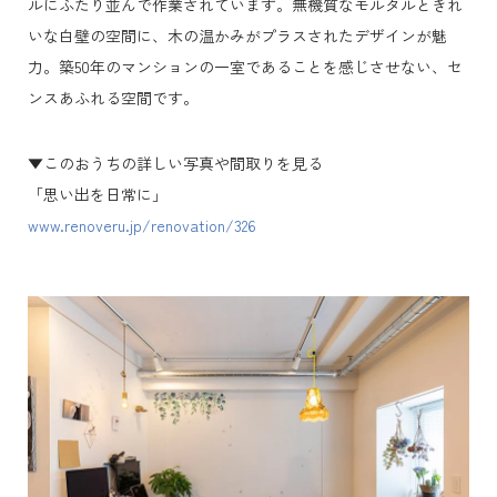
ルにふたり並んで作業されています。無機質なモルタルときれ
いな白壁の空間に、木の温かみがプラスされたデザインが魅
力。築50年のマンションの一室であることを感じさせない、セ
ンスあふれる空間です。
▼このおうちの詳しい写真や間取りを見る
「思い出を日常に」
www.renoveru.jp/renovation/326