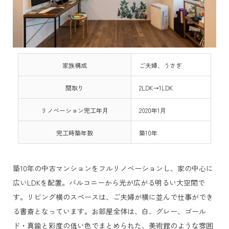
家族構成
ご夫婦、うさぎ
間取り
2LDK→1LDK
リノベーション完工年月
2020年1月
完工時築年数
築10年
築10年の中古マンションをフルリノベーションし、家の中心に
広いLDKを配置。バルコニーから光が広がる明るい大空間で
す。リビング横のスペースは、ご夫婦が横に並んで仕事ができ
る書斎となっています。お部屋全体は、白、グレー、ゴール
ド・真鍮と彩度の低い色でまとめられた、美術館のような雰囲