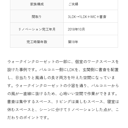
家族構成
ご夫婦
間取り
3LDK→1LDK+WIC+書斎
リノベーション完工年月
2018年10月
完工時築年数
築18年
ウォークインクローゼットの一部に、個室のワークスペースを
設けた事例です。バルコニー側にLDKを、玄関側に書斎を配置
し、日当たりと風通しの良さ両方を叶えた空間になっていま
す。ウォークインクローゼットの小窓を通り、バルコニーから
の風が一直線に抜けるため、心地いい空間で作業ができます。
書斎は集中するスペース、リビングは楽しむスペース、寝室は
休むスペースと、シーンに分けてリノベーションした点が、こ
だわりのポイントです。