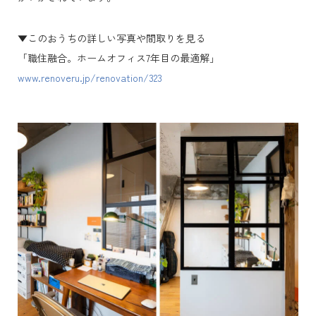
▼このおうちの詳しい写真や間取りを見る
「職住融合。ホームオフィス7年目の最適解」
www.renoveru.jp/renovation/323