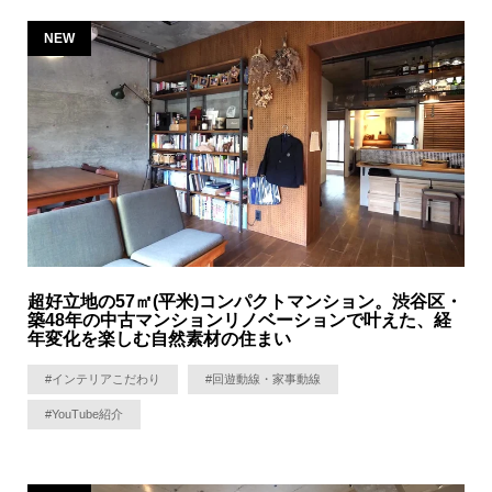
NEW
超好立地の57㎡(平米)コンパクトマンション。渋谷区・
築48年の中古マンションリノベーションで叶えた、経
年変化を楽しむ自然素材の住まい
#インテリアこだわり
#回遊動線・家事動線
#YouTube紹介