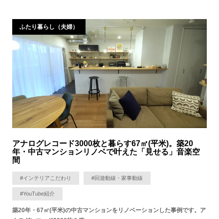
ふたり暮らし（夫婦）
アナログレコード3000枚と暮らす67㎡(平米)。築20
年・中古マンションリノベで叶えた「見せる」音楽空
間
#インテリアこだわり
#回遊動線・家事動線
#YouTube紹介
築20年・67㎡(平米)の中古マンションをリノベーションした事例です。ア