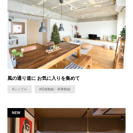
風の通り道に お気に入りを集めて
#シンプル
#回遊動線・家事動線
NEW