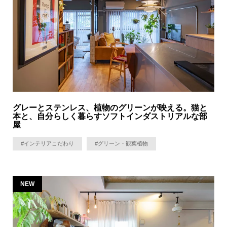
グレーとステンレス、植物のグリーンが映える。猫と
本と、自分らしく暮らすソフトインダストリアルな部
屋
#インテリアこだわり
#グリーン・観葉植物
NEW