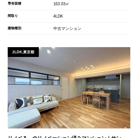
専有面積
163.03㎡
間取り
4LDK
建物種別
中古マンション
2LDK,東京都