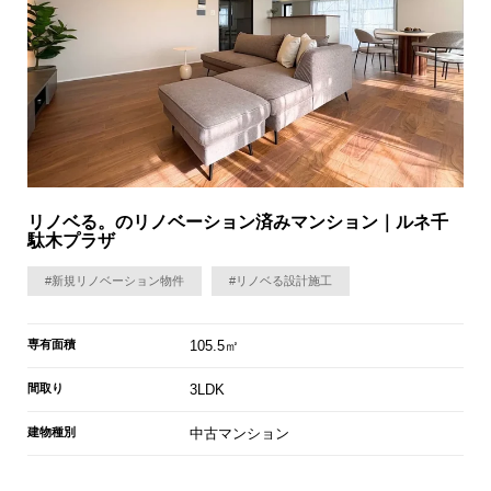
リノベる。のリノベーション済みマンション｜ルネ千
駄木プラザ
#新規リノベーション物件
#リノベる設計施工
専有面積
105.5㎡
間取り
3LDK
建物種別
中古マンション