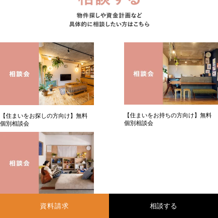
【住まいをお持ちの方向け】無料
【住まいをお探しの方向け】無料
個別相談会
個別相談会
＜マンション購入のための＞リノベ
資料請求
見学&サービス相談会