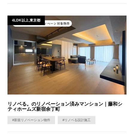
4LDK以上,東京都
リノベる。のリノベーション済みマンション｜藤和シ
ティホームズ新宿余丁町
#新規リノベーション物件
#リノベる設計施工