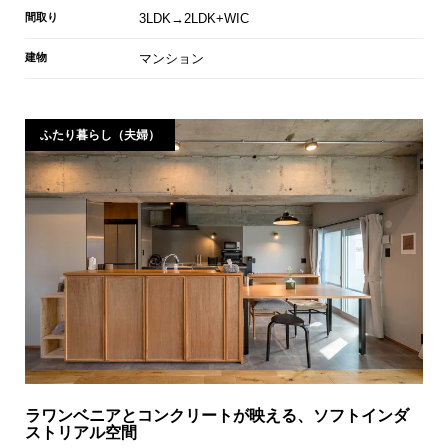
間取り
3LDK→2LDK+WIC
建物
マンション
ふたり暮らし（夫婦）
ラワンベニアとコンクリートが映える、ソフトインダ
ストリアル空間