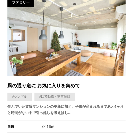
ファミリー
風の通り道に お気に入りを集めて
#シンプル
#回遊動線・家事動線
住んでいた賃貸マンションの更新に加え、子供が産まれるまであと4ヶ月
と時間がない中で引っ越しを考えはじ…
面積
72.16㎡