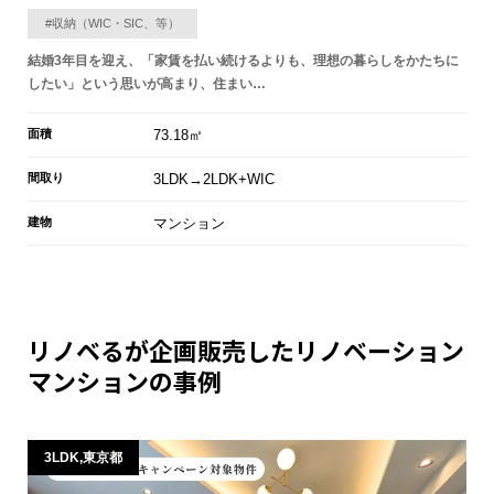
#収納（WIC・SIC、等）
結婚3年目を迎え、「家賃を払い続けるよりも、理想の暮らしをかたちに
したい」という思いが高まり、住まい…
面積
73.18㎡
間取り
3LDK→2LDK+WIC
建物
マンション
リノベるが企画販売したリノベーション
マンションの事例
3LDK,東京都