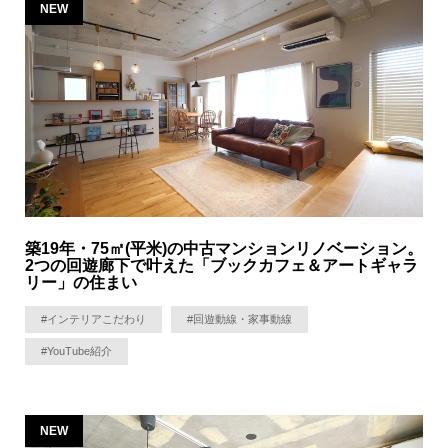
NEW
築19年・75㎡(平米)の中古マンションリノベーション。
2つの回遊廊下で叶えた「ブックカフェ＆アートギャラ
リー」の住まい
#インテリアこだわり
#回遊動線・家事動線
#YouTube紹介
NEW