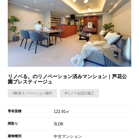
リノベる。のリノベーション済みマンション｜芦花公
園プレスティージュ
#新規リノベーション物件
#リノベる設計施工
専有面積
122.91㎡
間取り
3LDK
建物種別
中古マンション