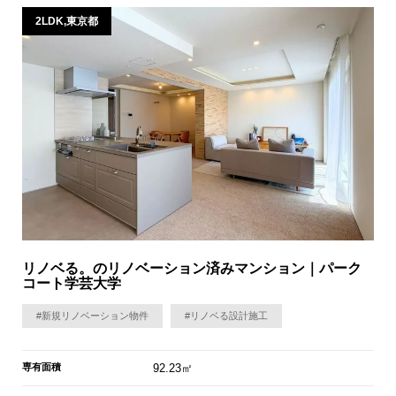
2LDK,東京都
リノベる。のリノベーション済みマンション｜パーク
コート学芸大学
#新規リノベーション物件
#リノベる設計施工
専有面積
92.23㎡