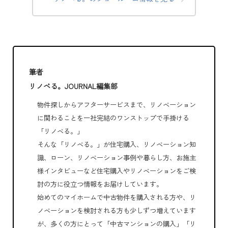
筆者
リノベる。JOURNAL編集部
物件探しからアフターサービスまで、リノベーション
に関わることを一社完結のワンストップで手掛ける
「リノベる。」
そんな「リノベる。」が住宅購入、リノベーション知
識、ローン、リノベーション事例や暮らし方、お施主
様インタビューなど住宅購入やリノベーションをご検
討の方に役立つ情報をお届けしています。
始めてのマイホームで中古物件を購入される方や、リ
ノベーションを検討される方も少しずつ増えています
が、多くの方にとって「中古マンションの購入」「リ