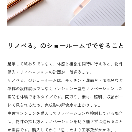
リノベる。のショールームでできること
見学して終わりではなく、体感と相談を同時に行えると、物件
購入・リノベ－ションの計画が一段進みます。
リノベる。のショールームは、キッチン・洗面台・お風呂など
単体の設備展示ではなくマンション一室をリノベーションした
空間を体験できるタイプです。間取り、素材、照明、収納が一
体で見られるため、完成形の解像度が上がります。
中古マンションを購入してリノベーションを検討している場合
は、物件の探し方とリノベーションを切り離さずに進めること
が重要です。購入してから「思ったより工事費がかかる」、