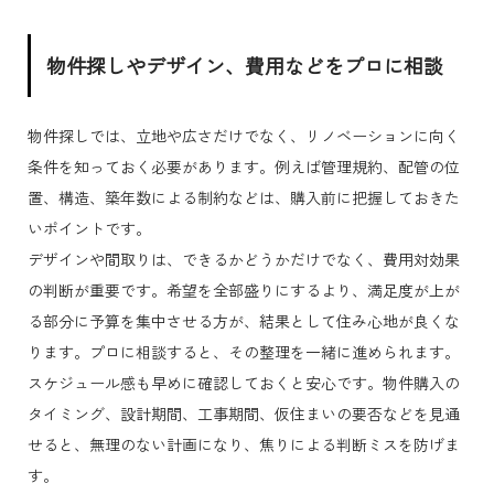
物件探しやデザイン、費用などをプロに相談
物件探しでは、立地や広さだけでなく、リノベーションに向く
条件を知っておく必要があります。例えば管理規約、配管の位
置、構造、築年数による制約などは、購入前に把握しておきた
いポイントです。
デザインや間取りは、できるかどうかだけでなく、費用対効果
の判断が重要です。希望を全部盛りにするより、満足度が上が
る部分に予算を集中させる方が、結果として住み心地が良くな
ります。プロに相談すると、その整理を一緒に進められます。
スケジュール感も早めに確認しておくと安心です。物件購入の
タイミング、設計期間、工事期間、仮住まいの要否などを見通
せると、無理のない計画になり、焦りによる判断ミスを防げま
す。