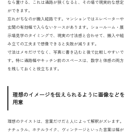
なら置ける、これは通路が狭くなると、その場で現実的な想定
ができます。
忘れがちなのが搬入経路です。マンションではエレベーターや
玄関の有効幅で入らないケースがあります。ショールーム・展
示場見学のタイミングで、現実の寸法感と合わせて、搬入や組
み立ての工夫まで想像できると失敗が減ります。
寸法はメモだけでなく、写真に書き込むと後で比較しやすいで
す。特に通路幅やキッチン前のスペースは、数字と体感の両方
を残しておくと役立ちます。
理想のイメージを伝えられるように画像などを
用意
理想のテイストは、言葉だけだと人によって解釈がズレます。
ナチュラル、ホテルライク、ヴィンテージといった言葉は幅が