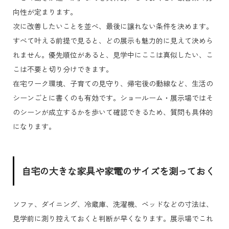
向性が定まります。
次に改善したいことを並べ、最後に譲れない条件を決めます。
すべて叶える前提で見ると、どの展示も魅力的に見えて決めら
れません。優先順位があると、見学中にここは真似したい、こ
こは不要と切り分けできます。
在宅ワーク環境、子育ての見守り、帰宅後の動線など、生活の
シーンごとに書くのも有効です。ショールーム・展示場ではそ
のシーンが成立するかを歩いて確認できるため、質問も具体的
になります。
自宅の大きな家具や家電のサイズを測っておく
ソファ、ダイニング、冷蔵庫、洗濯機、ベッドなどの寸法は、
見学前に測り控えておくと判断が早くなります。展示場でこれ