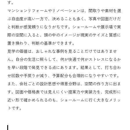
す。
マンションリフォームやリノベーションは、間取りや素材を選
ぶ自由度が高い一方で、決めることも多く、写真や図面だけだ
と判断が感覚頼りになりがちです。ショールームや展示場で実
際の空間に入ると、頭の中のイメージが現実のサイズと質感に
置き換わり、判断の基準ができます。
見学の価値は、おしゃれな事例を見ることだけではありませ
ん。自分の生活に照らして、何が快適で何がストレスになるか
を早い段階で発見できる点にあります。結果として、打ち合わ
せ回数や手戻りが減り、予算配分も合理的になりやすいです。
また、会社ごとの設計思想や得意分野は、空間の作り方に出ま
す。図面や価格表では見えにくい提案力や実装力を、完成形に
近い形で確かめられるのも、ショールームに行く大きなメリッ
トです。