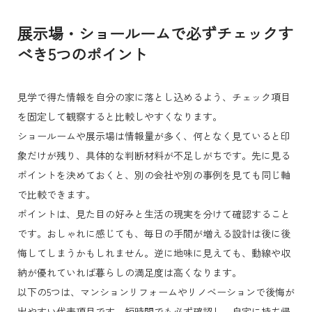
展示場・ショールームで必ずチェックす
べき5つのポイント
見学で得た情報を自分の家に落とし込めるよう、チェック項目
を固定して観察すると比較しやすくなります。
ショールームや展示場は情報量が多く、何となく見ていると印
象だけが残り、具体的な判断材料が不足しがちです。先に見る
ポイントを決めておくと、別の会社や別の事例を見ても同じ軸
で比較できます。
ポイントは、見た目の好みと生活の現実を分けて確認すること
です。おしゃれに感じても、毎日の手間が増える設計は後に後
悔してしまうかもしれません。逆に地味に見えても、動線や収
納が優れていれば暮らしの満足度は高くなります。
以下の5つは、マンションリフォームやリノベーションで後悔が
出やすい代表項目です。短時間でも必ず確認し、自宅に持ち帰