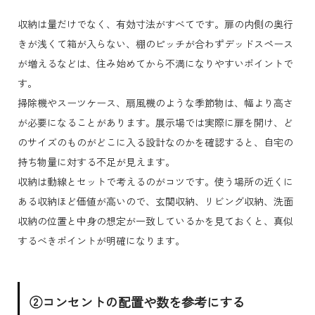
収納は量だけでなく、有効寸法がすべてです。扉の内側の奥行
きが浅くて箱が入らない、棚のピッチが合わずデッドスペース
が増えるなどは、住み始めてから不満になりやすいポイントで
す。
掃除機やスーツケース、扇風機のような季節物は、幅より高さ
が必要になることがあります。展示場では実際に扉を開け、ど
のサイズのものがどこに入る設計なのかを確認すると、自宅の
持ち物量に対する不足が見えます。
収納は動線とセットで考えるのがコツです。使う場所の近くに
ある収納ほど価値が高いので、玄関収納、リビング収納、洗面
収納の位置と中身の想定が一致しているかを見ておくと、真似
するべきポイントが明確になります。
②コンセントの配置や数を参考にする