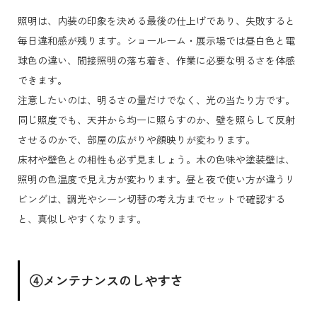
照明は、内装の印象を決める最後の仕上げであり、失敗すると
毎日違和感が残ります。ショールーム・展示場では昼白色と電
球色の違い、間接照明の落ち着き、作業に必要な明るさを体感
できます。
注意したいのは、明るさの量だけでなく、光の当たり方です。
同じ照度でも、天井から均一に照らすのか、壁を照らして反射
させるのかで、部屋の広がりや顔映りが変わります。
床材や壁色との相性も必ず見ましょう。木の色味や塗装壁は、
照明の色温度で見え方が変わります。昼と夜で使い方が違うリ
ビングは、調光やシーン切替の考え方までセットで確認する
と、真似しやすくなります。
④メンテナンスのしやすさ