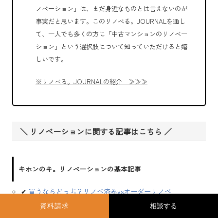
ノベーション」は、まだ身近なものとは言えないのが
事実だと思います。このリノベる。JOURNALを通し
て、一人でも多くの方に「中古マンションのリノベー
ション」という選択肢について知っていただけると嬉
しいです。
※リノベる。JOURNALの紹介 ≫≫≫
＼ リノベーションに関する記事はこちら ／
キホンのキ。リノベーションの基本記事
✔
買うならどっち？リノベ済みvsオーダーリノベ
✔
中古マンションの購入メリットとは？
資料請求