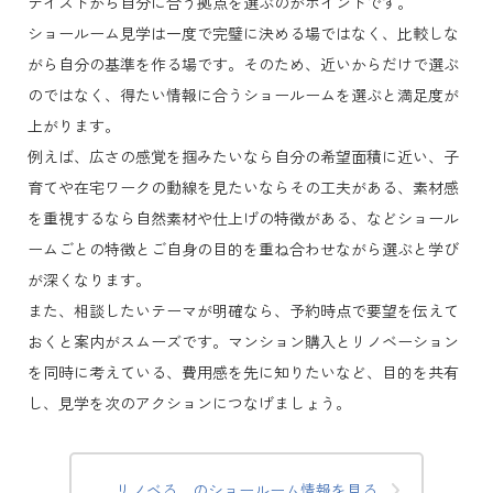
テイストから自分に合う拠点を選ぶのがポイントです。
ショールーム見学は一度で完璧に決める場ではなく、比較しな
がら自分の基準を作る場です。そのため、近いからだけで選ぶ
のではなく、得たい情報に合うショールームを選ぶと満足度が
上がります。
例えば、広さの感覚を掴みたいなら自分の希望面積に近い、子
育てや在宅ワークの動線を見たいならその工夫がある、素材感
を重視するなら自然素材や仕上げの特徴がある、などショール
ームごとの特徴とご自身の目的を重ね合わせながら選ぶと学び
が深くなります。
また、相談したいテーマが明確なら、予約時点で要望を伝えて
おくと案内がスムーズです。マンション購入とリノベーション
を同時に考えている、費用感を先に知りたいなど、目的を共有
し、見学を次のアクションにつなげましょう。
リノベる。のショールーム情報を見る