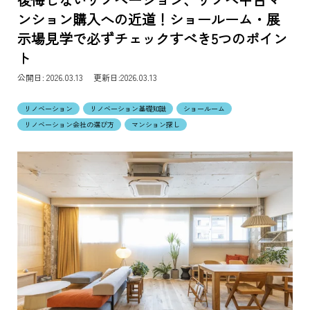
ンション購入への近道！ショールーム・展
示場見学で必ずチェックすべき5つのポイン
ト
公開日:
2026.03.13 更新日:2026.03.13
リノベーション
リノベーション基礎知識
ショールーム
リノベーション会社の選び方
マンション探し