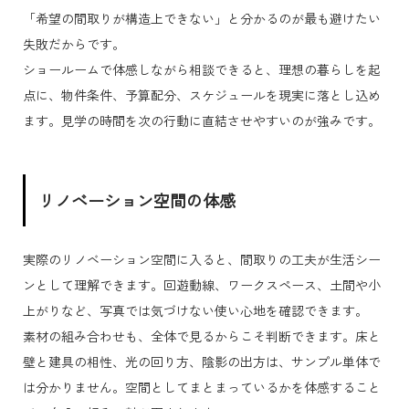
「希望の間取りが構造上できない」と分かるのが最も避けたい
失敗だからです。
ショールームで体感しながら相談できると、理想の暮らしを起
点に、物件条件、予算配分、スケジュールを現実に落とし込め
ます。見学の時間を次の行動に直結させやすいのが強みです。
リノベーション空間の体感
実際のリノベーション空間に入ると、間取りの工夫が生活シー
ンとして理解できます。回遊動線、ワークスペース、土間や小
上がりなど、写真では気づけない使い心地を確認できます。
素材の組み合わせも、全体で見るからこそ判断できます。床と
壁と建具の相性、光の回り方、陰影の出方は、サンプル単体で
は分かりません。空間としてまとまっているかを体感すること