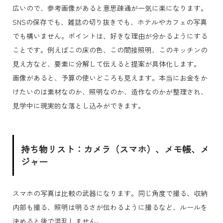
広いので、参考画像があると意思疎通が一気に楽になります。
SNSの保存でも、雑誌の切り抜きでも、ホテルやカフェの写真
でも構いません。ポイントは、好きな理由が分かるようにする
ことです。例えばこの床の色、この間接照明、このキッチンの
見え方など、要素に分解して伝えると提案が具体化します。
画像があると、予算の使いどころも見えます。本当にお金をか
けたいのは素材なのか、照明なのか、造作なのかが整理され、
見学中に現実的な落とし込みができます。
持ち物リスト：カメラ（スマホ）、メモ帳、メ
ジャー
スマホの写真は比較の武器になります。同じ角度で撮る、収納
内部も撮る、照明は明るさが伝わるように撮るなど、ルールを
決めると後で混乱しません。