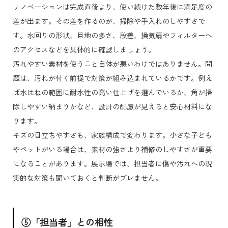
リノベーションは完成直後より、使い続けた数年後に満足度の
差が出ます。その差を作るのが、掃除や手入れのしやすさで
す。水回りの形状、目地の多さ、段差、換気扇やフィルターへ
のアクセスなどを具体的に確認しましょう。
汚れやすい素材を使うこと自体が悪いわけではありません。問
題は、汚れが付く前提で対策が組み込まれているかです。例え
ば水はねの範囲に耐水性の高い仕上げを選んでいるか、角が掃
除しやすい納まりかなど、設計の配慮が見えると安心材料にな
ります。
キズの目立ちやすさも、家族構成で変わります。小さな子ども
やペットがいる場合は、素材の強さより補修のしやすさが重要
になることがあります。展示場では、担当者に傷や汚れへの現
実的な対策も聞いておくと判断がブレません。
⑤「担当者」との相性