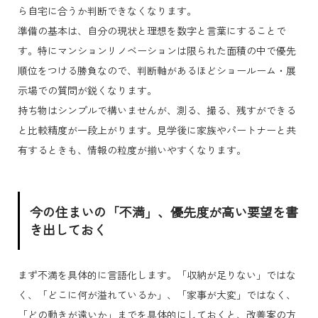
ら自宅に合うか判断できなくなります。
準備の基本は、自分の現状と理想を数字と言葉にすることで
す。特にマンションリノベーションは限られた面積の中で優先
順位をつける勝負なので、判断軸があるほどショールーム・展
示場での質問が鋭くなります。
持ち物はシンプルで構いませんが、測る、撮る、残すができる
と比較精度が一段上がります。見学後に家族やパートナーと共
有するときも、情報の粒度が揃いやすくなります。
今の住まいの「不満」、優先度が高い要望を書
き出しておく
まず不満を具体的に言語化します。「収納が足りない」ではな
く、「どこに何が溢れているか」、「家事が大変」ではなく、
「どの動きが遠いか」までを具体的にしておくと、改善案の方