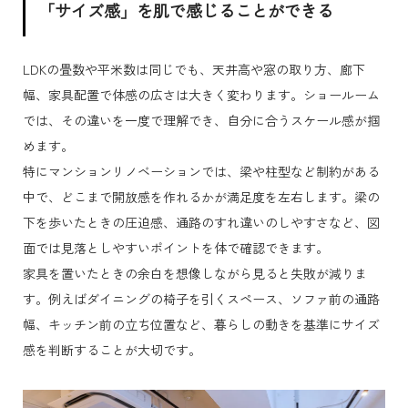
「サイズ感」を肌で感じることができる
LDKの畳数や平米数は同じでも、天井高や窓の取り方、廊下
幅、家具配置で体感の広さは大きく変わります。ショールーム
では、その違いを一度で理解でき、自分に合うスケール感が掴
めます。
特にマンションリノベーションでは、梁や柱型など制約がある
中で、どこまで開放感を作れるかが満足度を左右します。梁の
下を歩いたときの圧迫感、通路のすれ違いのしやすさなど、図
面では見落としやすいポイントを体で確認できます。
家具を置いたときの余白を想像しながら見ると失敗が減りま
す。例えばダイニングの椅子を引くスペース、ソファ前の通路
幅、キッチン前の立ち位置など、暮らしの動きを基準にサイズ
感を判断することが大切です。