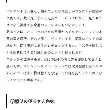
コンセントは、暮らし始めてから取り返しがつきにくい設備の
代表です。数が足りないと延長コードだらけになり、見た目だ
けでなく掃除や安全面のストレスにもつながります。
見るべきは、どこに何のための電源があるかです。キッチン家
電の置き場所、デスク周り、ベッドサイド、掃除ロボットの基
地など、使う場所にあるかをチェックすると、生活感を隠しな
がら便利にできる配線計画のヒントが得られます。
スイッチの位置や高さ、USBやLANの考え方も確認しておくと
良いです。マンションリノベーションでは家具配置が変わりや
すいので、将来の模様替えも想定して余裕を持たせた計画にな
っているかが重要です。
③照明の明るさと色味