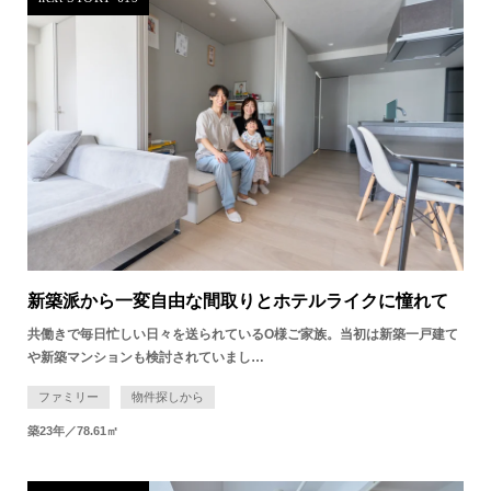
新築派から一変自由な間取りとホテルライクに憧れて
共働きで毎日忙しい日々を送られているO様ご家族。当初は新築一戸建て
や新築マンションも検討されていまし…
ファミリー
物件探しから
築23年／78.61㎡