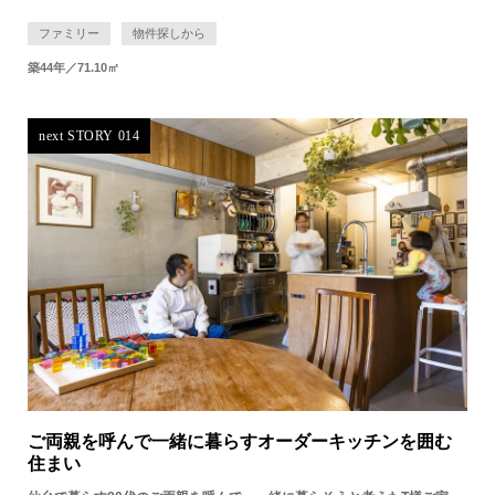
ファミリー
物件探しから
築44年／71.10㎡
next STORY 014
ご両親を呼んで一緒に暮らすオーダーキッチンを囲む
住まい