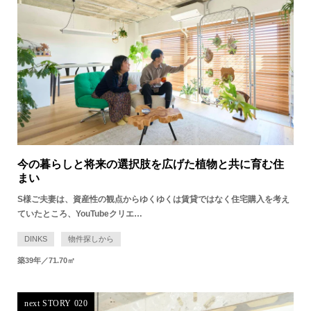
今の暮らしと将来の選択肢を広げた植物と共に育む住
まい
S様ご夫妻は、資産性の観点からゆくゆくは賃貸ではなく住宅購入を考え
ていたところ、YouTubeクリエ…
DINKS
物件探しから
築39年／71.70㎡
next STORY 020