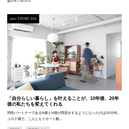
築37年／66.01㎡
next STORY 016
「自分らしい暮らし」を叶えることが、10年後、20年
後の私たちを変えてくれる
同性パートナーであるN様とH様が同居をするようになったのは2020年。
コロナ禍で、二人ともリモート勤…