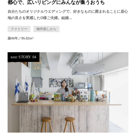
都心で、広いリビングにみんなが集うおうち
自分たちのオリジナルウエディングで、好きなものに囲まれることに居心
地の良さを実感したO様ご夫婦。結婚…
ファミリー
物件探しから
築46年／95.82m²
next STORY 04