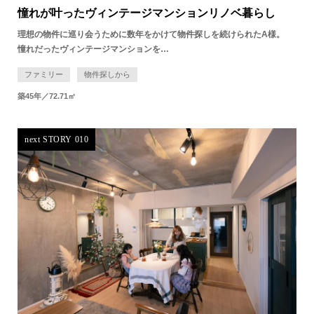
憧れが叶ったヴィンテージマンションリノベ暮らし
理想の物件に巡り会うために数年をかけて物件探しを続けられたA様。
憧れだったヴィンテージマンションを…
ファミリー
物件探しから
築45年／72.71㎡
next STORY 010