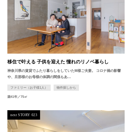
移住で叶える 子供を迎えた 憧れのリノベ暮らし
神奈川県の賃貸でふたり暮らしをしていたM様ご夫妻。 コロナ禍の影響
や、旦那様のお母様の体調の関係もあ…
ファミリー（お子様1人）
物件探しから
築41年／75㎡
next STORY 023