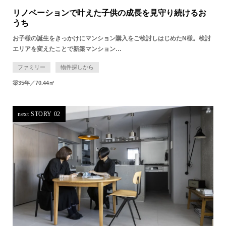
リノベーションで叶えた子供の成長を見守り続けるお
うち
お子様の誕生をきっかけにマンション購入をご検討しはじめたN様。検討
エリアを変えたことで新築マンション…
ファミリー
物件探しから
築35年
／
70.44㎡
next STORY 02