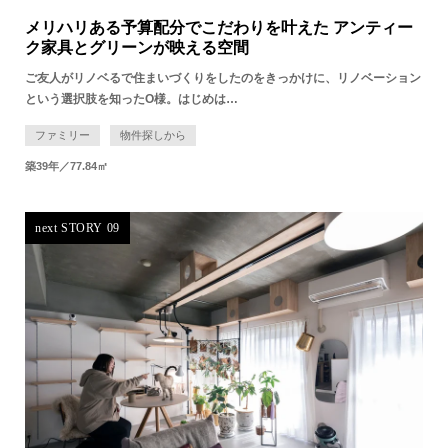
メリハリある予算配分でこだわりを叶えた アンティー
ク家具とグリーンが映える空間
ご友人がリノベるで住まいづくりをしたのをきっかけに、リノベーション
という選択肢を知ったO様。はじめは…
ファミリー
物件探しから
築39年／77.84㎡
next STORY 09