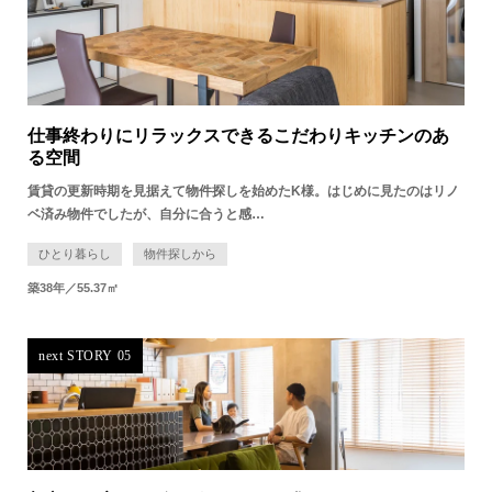
仕事終わりにリラックスできる​こだわりキッチンのあ
る空間
賃貸の更新時期を見据えて物件探しを始めたK様。はじめに見たのはリノ
ベ済み物件でしたが、自分に合うと感…
ひとり暮らし
物件探しから
築38年／55.37㎡
next STORY 05