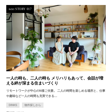
next STORY 017
一人の時も、二人の時も メリハリもあって、会話が増
える絆が深まる住まいづくり
リモートワークが中心のN様ご夫妻。 二人の時間を楽しめる場所と、仕事
や趣味など一人の時間も充実できる…
DINKS
物件探しから