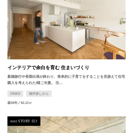
インテリアで余白を育む 住まいづくり
新婚旅行や長期出張が終わり、将来的に子育てをすることを見据えて住宅
購入を考えられたI様ご夫妻。 注…
DINKS
物件探しから
築38年／82.22㎡
next STORY 021