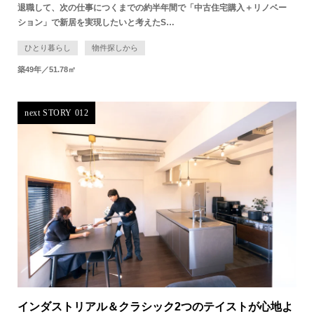
退職して、次の仕事につくまでの約半年間で「中古住宅購入＋リノベー
ション」で新居を実現したいと考えたS…
ひとり暮らし
物件探しから
築49年／51.78㎡
next STORY 012
インダストリアル＆クラシック2つのテイストが心地よ