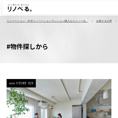
リノベーション・中古リノベーションマンション購入ならリノベる。
お客さまの声
#物件探しから
next STORY 029