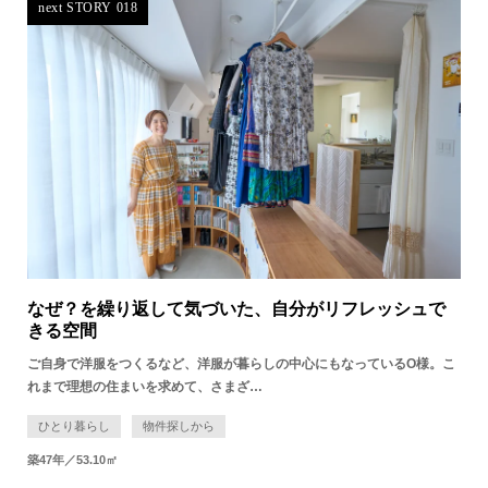
next STORY 018
なぜ？を繰り返して気づいた、自分がリフレッシュで
きる空間
ご自身で洋服をつくるなど、洋服が暮らしの中心にもなっているO様。こ
れまで理想の住まいを求めて、さまざ…
ひとり暮らし
物件探しから
築47年／53.10㎡