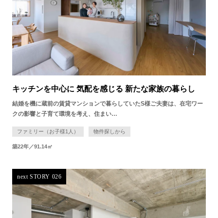
キッチンを中心に 気配を感じる 新たな家族の暮らし
結婚を機に蔵前の賃貸マンションで暮らしていたS様ご夫妻は、在宅ワー
クの影響と子育て環境を考え、住まい…
ファミリー（お子様1人）
物件探しから
築22年／91.14㎡
next STORY 026