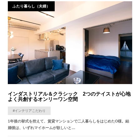
ふたり暮らし（夫婦）
インダストリアル＆クラシック 2つのテイストが心地
よく共創するオンリーワン空間
#インテリアこだわり
1年後の挙式を控えて、賃貸マンションで二人暮らしをはじめたO様。結
婚後は、いずれマイホームが欲しいと…