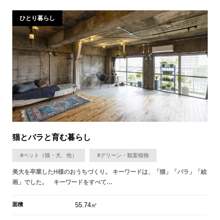
ひとり暮らし
猫とバラと育む暮らし
#ペット（猫・犬、他）
#グリーン・観葉植物
美大を卒業したH様のおうちづくり。 キーワードは、「猫」「バラ」「絵
画」でした。 キーワードをすべて…
面積
55.74㎡