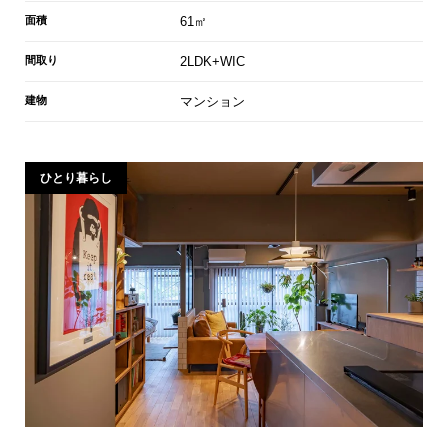
面積
61㎡
間取り
2LDK+WIC
建物
マンション
ひとり暮らし