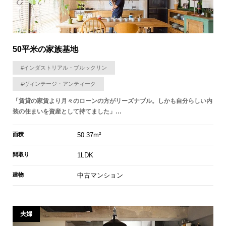
50平米の家族基地
#インダストリアル・ブルックリン
#ヴィンテージ・アンティーク
「賃貸の家賃より月々のローンの方がリーズナブル。しかも自分らしい内
装の住まいを資産として持てました」…
面積
50.37m²
間取り
1LDK
建物
中古マンション
夫婦