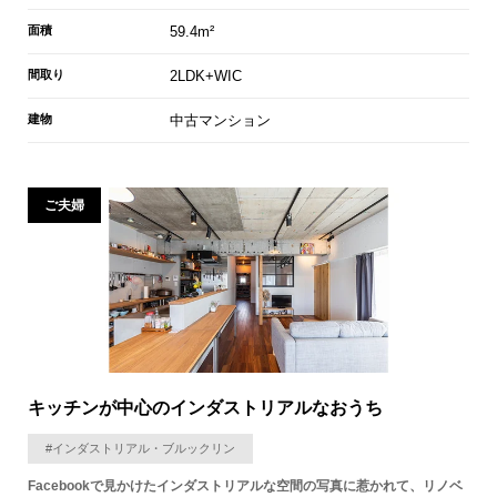
面積
59.4m²
間取り
2LDK+WIC
建物
中古マンション
ご夫婦
キッチンが中心のインダストリアルなおうち
#インダストリアル・ブルックリン
Facebookで見かけたインダストリアルな空間の写真に惹かれて、リノベ