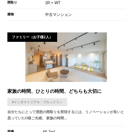
間取り
1R + WT
建物
中古マンション
ファミリー（お子様2人）
家族の時間、ひとりの時間、どちらも大切に
#インダストリアル・ブルックリン
自分たちにとって理想の間取りを実現するには、リノベーションが良いと
思っていたO様ご夫婦。 家族の時間…
面積
66.7m²