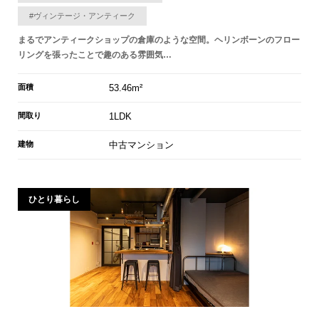
#ヴィンテージ・アンティーク
まるでアンティークショップの倉庫のような空間。ヘリンボーンのフロー
リングを張ったことで趣のある雰囲気…
面積
53.46m²
間取り
1LDK
建物
中古マンション
ひとり暮らし