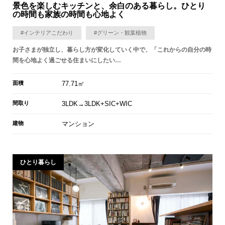
景色を楽しむキッチンと、余白のある暮らし。ひとり
の時間も家族の時間も心地よく
#インテリアこだわり
#グリーン・観葉植物
お子さまが独立し、暮らし方が変化していく中で、「これからの自分の時
間を心地よく過ごせる住まいにしたい…
面積
77.71㎡
間取り
3LDK→3LDK+SIC+WIC
建物
マンション
ひとり暮らし