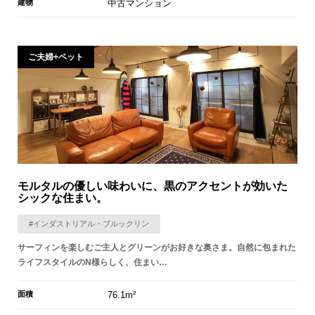
建物
中古マンション
ご夫婦+ペット
モルタルの優しい味わいに、黒のアクセントが効いた
シックな住まい。
#インダストリアル・ブルックリン
サーフィンを楽しむご主人とグリーンがお好きな奥さま。自然に包まれた
ライフスタイルのN様らしく、住まい…
面積
76.1m²