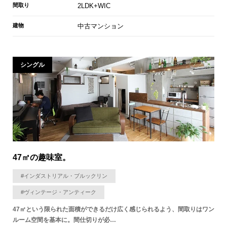
間取り
2LDK+WIC
建物
中古マンション
シングル
47㎡の趣味室。
#インダストリアル・ブルックリン
#ヴィンテージ・アンティーク
47㎡という限られた面積ができるだけ広く感じられるよう、間取りはワン
ルーム空間を基本に。間仕切りが必…