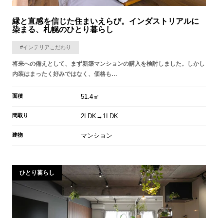
縁と直感を信じた住まいえらび。インダストリアルに
染まる、札幌のひとり暮らし
#インテリアこだわり
将来への備えとして、まず新築マンションの購入を検討しました。しかし
内装はまったく好みではなく、価格も…
面積
51.4㎡
間取り
2LDK→1LDK
建物
マンション
ひとり暮らし