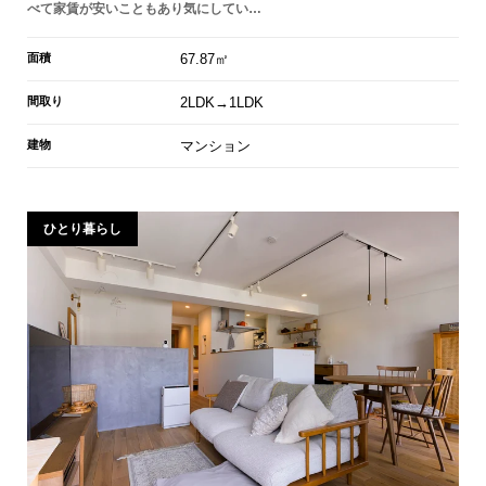
べて家賃が安いこともあり気にしてい…
面積
67.87㎡
間取り
2LDK→1LDK
建物
マンション
ひとり暮らし