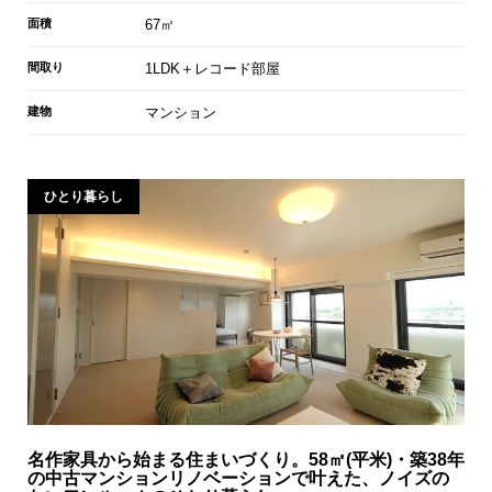
面積
67㎡
間取り
1LDK＋レコード部屋
建物
マンション
ひとり暮らし
名作家具から始まる住まいづくり。58㎡(平米)・築38年
の中古マンションリノベーションで叶えた、ノイズの