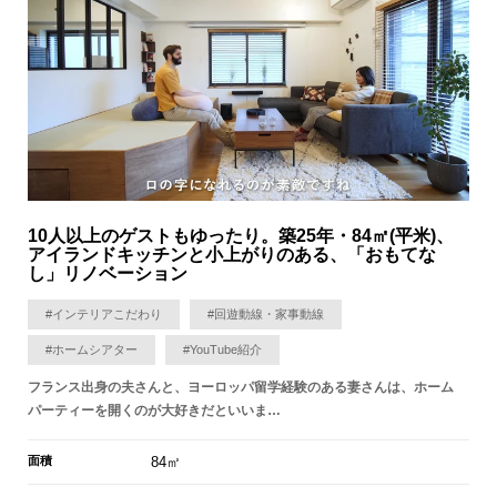
10人以上のゲストもゆったり。築25年・84㎡(平米)、
アイランドキッチンと小上がりのある、「おもてな
し」リノベーション
#インテリアこだわり
#回遊動線・家事動線
#ホームシアター
#YouTube紹介
フランス出身の夫さんと、ヨーロッパ留学経験のある妻さんは、ホーム
パーティーを開くのが大好きだといいま…
面積
84㎡