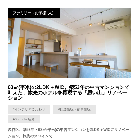
ファミリー（お子様1人）
63㎡(平米)の2LDK＋WIC。築53年の中古マンションで
叶えた、旅先のホテルを再現する「思い出」リノベー
ション
#インテリアこだわり
#回遊動線・家事動線
#YouTube紹介
渋谷区、築53年・63㎡(平米)の中古マンションを2LDK＋WICにリノベー
ション。旅先のスペインで…