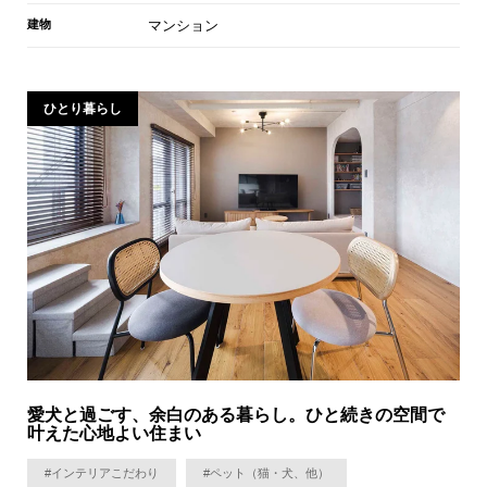
建物
マンション
ひとり暮らし
愛犬と過ごす、余白のある暮らし。ひと続きの空間で
叶えた心地よい住まい
#インテリアこだわり
#ペット（猫・犬、他）