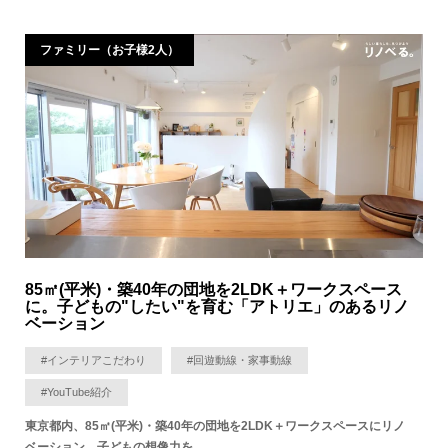
ファミリー（お子様2人）
85㎡(平米)・築40年の団地を2LDK＋ワークスペース
に。子どもの"したい"を育む「アトリエ」のあるリノ
ベーション
#インテリアこだわり
#回遊動線・家事動線
#YouTube紹介
東京都内、85㎡(平米)・築40年の団地を2LDK＋ワークスペースにリノ
ベーション。子どもの想像力を…