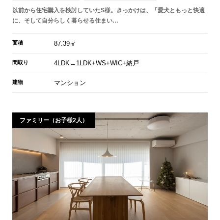
以前から住宅購入を検討していたS様。きっかけは、「愛犬ともっと快適
に、そして自分らしく暮らせる住まい…
面積
87.39㎡
間取り
4LDK→1LDK+WS+WIC+納戸
建物
マンション
ファミリー（お子様2人）