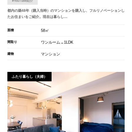
#YouTube紹介
都内の築48年（購入当時）のマンションを購入し、フルリノベーションし
たお住まいをご紹介。現在は暮らし…
面積
58㎡
間取り
ワンルーム→1LDK
建物
マンション
ふたり暮らし（夫婦）