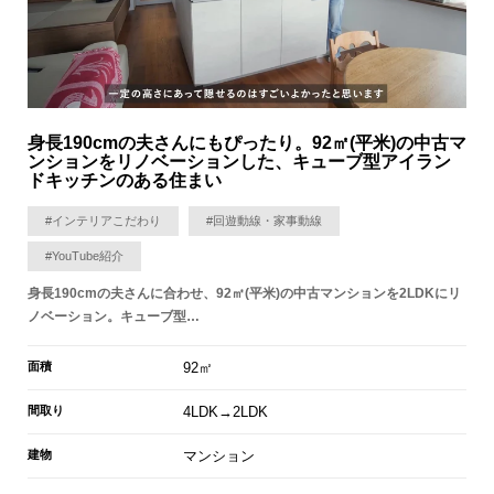
身長190cmの夫さんにもぴったり。92㎡(平米)の中古マ
ンションをリノベーションした、キューブ型アイラン
ドキッチンのある住まい
#インテリアこだわり
#回遊動線・家事動線
#YouTube紹介
身長190cmの夫さんに合わせ、92㎡(平米)の中古マンションを2LDKにリ
ノベーション。キューブ型…
面積
92㎡
間取り
4LDK→2LDK
建物
マンション