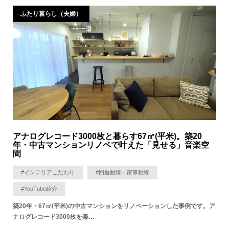
ふたり暮らし（夫婦）
アナログレコード3000枚と暮らす67㎡(平米)。築20
年・中古マンションリノベで叶えた「見せる」音楽空
間
#インテリアこだわり
#回遊動線・家事動線
#YouTube紹介
築20年・67㎡(平米)の中古マンションをリノベーションした事例です。ア
ナログレコード3000枚を楽…