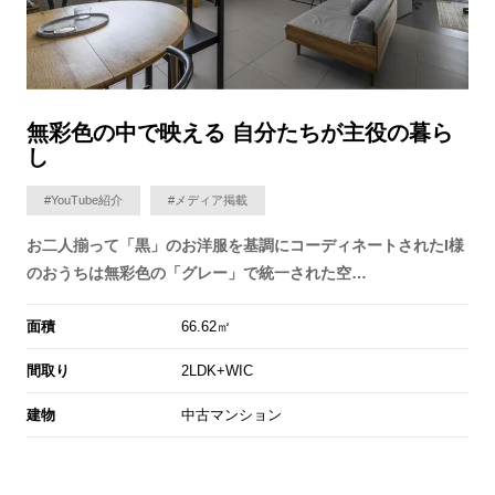
無彩色の中で映える 自分たちが主役の暮ら
し
#YouTube紹介
#メディア掲載
お二人揃って「黒」のお洋服を基調にコーディネートされたI様
のおうちは無彩色の「グレー」で統一された空…
面積
66.62㎡
間取り
2LDK+WIC
建物
中古マンション