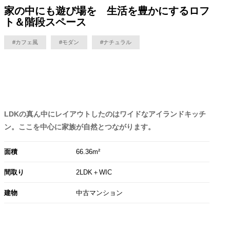
家の中にも遊び場を 生活を豊かにするロフ
ト＆階段スペース
#カフェ風
#モダン
#ナチュラル
LDKの真ん中にレイアウトしたのはワイドなアイランドキッチ
ン。ここを中心に家族が自然とつながります。
面積
66.36m²
間取り
2LDK＋WIC
建物
中古マンション