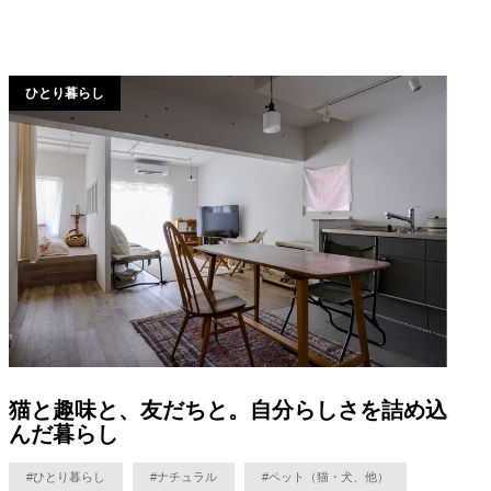
ひとり暮らし
猫と趣味と、友だちと。自分らしさを詰め込
んだ暮らし
#ひとり暮らし
#ナチュラル
#ペット（猫・犬、他）