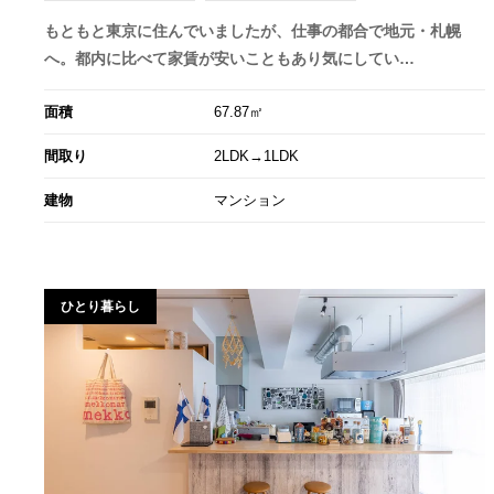
もともと東京に住んでいましたが、仕事の都合で地元・札幌
へ。都内に比べて家賃が安いこともあり気にしてい…
面積
67.87㎡
間取り
2LDK→1LDK
建物
マンション
ひとり暮らし