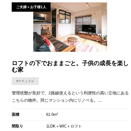
ご夫婦＋お子様1人
ロフトの下でおままごと。子供の成長を楽し
む家
#ナチュラル
管理状態が良好で、2路線使えるという利便性の高い立地にある
こちらの物件。同じマンション内にリノベる。…
面積
61.0m²
間取り
1LDK＋WIC＋ロフト