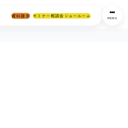
資料請求
セミナー
ショールーム
相談会
MENU