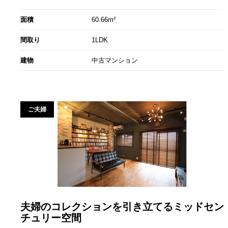
面積
60.66m²
間取り
1LDK
建物
中古マンション
ご夫婦
夫婦のコレクションを引き立てるミッドセン
チュリー空間