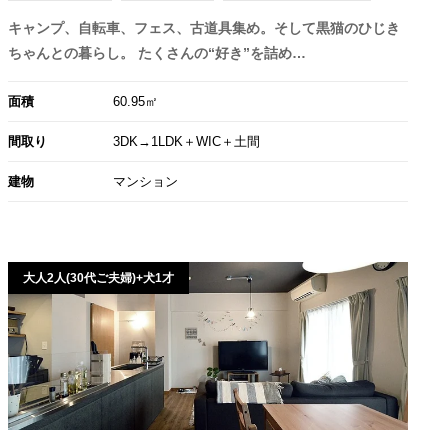
キャンプ、自転車、フェス、古道具集め。そして黒猫のひじき
ちゃんとの暮らし。 たくさんの“好き”を詰め…
面積
60.95㎡
間取り
3DK→1LDK＋WIC＋土間
建物
マンション
大人2人(30代ご夫婦)+犬1才