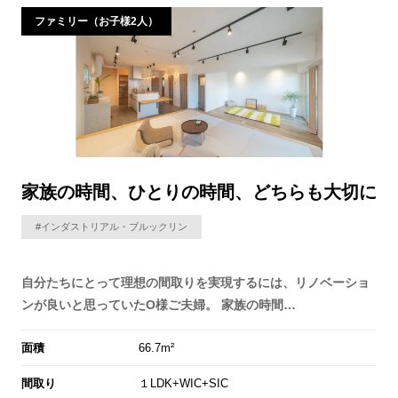
ファミリー（お子様2人）
家族の時間、ひとりの時間、どちらも大切に
#インダストリアル・ブルックリン
自分たちにとって理想の間取りを実現するには、リノベーショ
ンが良いと思っていたO様ご夫婦。 家族の時間…
面積
66.7m²
間取り
１LDK+WIC+SIC