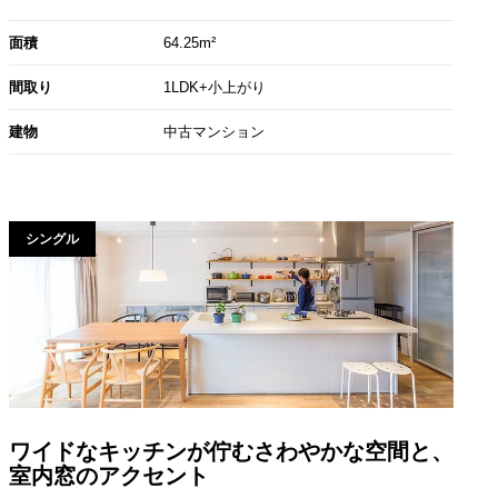
面積
64.25m²
間取り
1LDK+小上がり
建物
中古マンション
シングル
ワイドなキッチンが佇むさわやかな空間と、
室内窓のアクセント