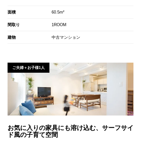
面積
60.5m²
間取り
1ROOM
建物
中古マンション
ご夫婦＋お子様1人
お気に入りの家具にも溶け込む、サーフサイ
ド風の子育て空間