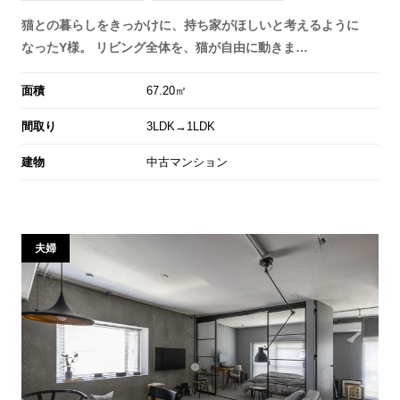
猫との暮らしをきっかけに、持ち家がほしいと考えるように
なったY様。 リビング全体を、猫が自由に動きま…
面積
67.20㎡
間取り
3LDK→1LDK
建物
中古マンション
夫婦