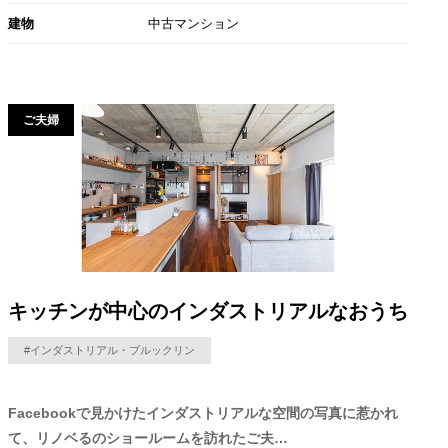
建物
中古マンション
ご夫婦
キッチンが中心のインダストリアルなおうち
#インダストリアル・ブルックリン
Facebookで見かけたインダストリアルな空間の写真に惹かれ
て、リノベるのショールームを訪れたご夫…