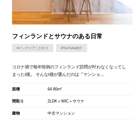
フィンランドとサウナのある日常
#インテリアこだわり
#YouTube紹介
コロナ渦で毎年恒例のフィンランド訪問が叶わなくなってし
まったI様。 そんなI様が選んだのは「マンショ…
面積
64.80m²
間取り
2LDK＋WIC＋サウナ
建物
中古マンション