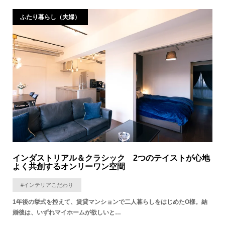
ふたり暮らし（夫婦）
インダストリアル＆クラシック 2つのテイストが心地
よく共創するオンリーワン空間
#インテリアこだわり
1年後の挙式を控えて、賃貸マンションで二人暮らしをはじめたO様。結
婚後は、いずれマイホームが欲しいと…