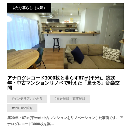
ふたり暮らし（夫婦）
アナログレコード3000枚と暮らす67㎡(平米)。築20
年・中古マンションリノベで叶えた「見せる」音楽空
間
#インテリアこだわり
#回遊動線・家事動線
#YouTube紹介
築20年・67㎡(平米)の中古マンションをリノベーションした事例です。ア
ナログレコード3000枚を楽…