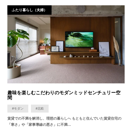
ふたり暮らし（夫婦）
趣味を楽しむこだわりのモダンミッドセンチュリー空
間
#モダン
#北欧
賃貸での不満を解消し、理想の暮らしへ もともと住んでいた賃貸住宅の
「寒さ」や「家事導線の悪さ」に不満…