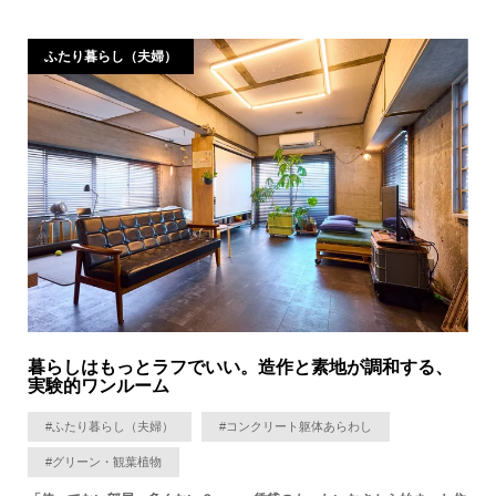
ふたり暮らし（夫婦）
暮らしはもっとラフでいい。造作と素地が調和する、
実験的ワンルーム
#ふたり暮らし（夫婦）
#コンクリート躯体あらわし
#グリーン・観葉植物